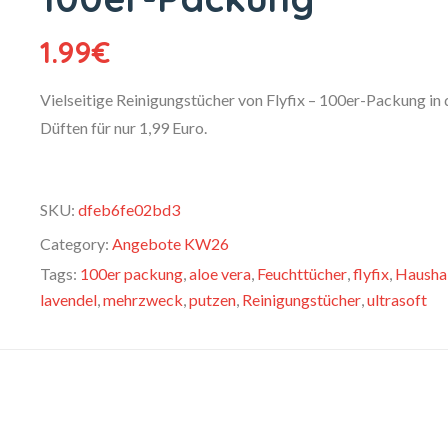
1.99
€
Vielseitige Reinigungstücher von Flyfix – 100er-Packung in 
Düften für nur 1,99 Euro.
SKU:
dfeb6fe02bd3
Category:
Angebote KW26
Tags:
100er packung
,
aloe vera
,
Feuchttücher
,
flyfix
,
Hausha
lavendel
,
mehrzweck
,
putzen
,
Reinigungstücher
,
ultrasoft