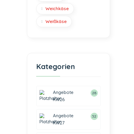
Weichkäse
Weißkäse
Kategorien
Angebote
28
KW26
Angebote
52
KW27