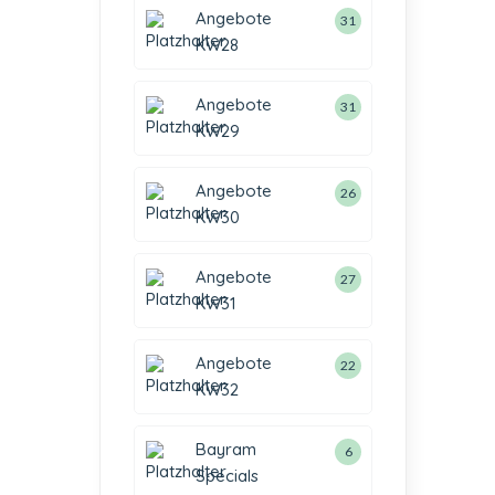
Angebote
31
KW28
Angebote
31
KW29
Angebote
26
KW30
Angebote
27
KW31
Angebote
22
KW32
Bayram
6
Specials