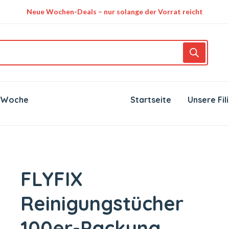
Neue Wochen-Deals – nur solange der Vorrat reicht
 Woche
Startseite
Unsere Fil
FLYFIX
Reinigungstücher
100er-Packung