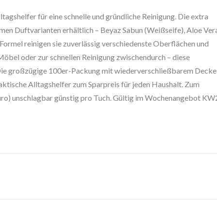
ltagshelfer für eine schnelle und gründliche Reinigung. Die extra
hmen Duftvarianten erhältlich – Beyaz Sabun (Weißseife), Aloe Ver
 Formel reinigen sie zuverlässig verschiedenste Oberflächen und
 Möbel oder zur schnellen Reinigung zwischendurch – diese
 Die großzügige 100er-Packung mit wiederverschließbarem Decke
Praktische Alltagshelfer zum Sparpreis für jeden Haushalt. Zum
 Euro) unschlagbar günstig pro Tuch. Gültig im Wochenangebot KW