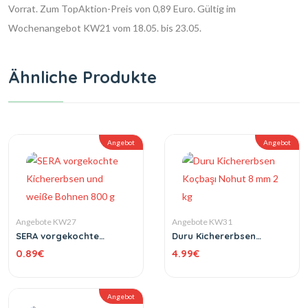
Vorrat. Zum TopAktion-Preis von 0,89 Euro. Gültig im
Wochenangebot KW21 vom 18.05. bis 23.05.
Ähnliche Produkte
Angebot
Angebot
Angebote KW27
Angebote KW31
SERA vorgekochte
Duru Kichererbsen
Kichererbsen und weiße
Koçbaşı Nohut 8 mm 2 kg
0.89
€
4.99
€
Bohnen 800 g
Angebot