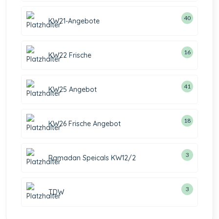
40
KW21-Angebote
16
KW22 Frische
41
KW25 Angebot
18
KW26 Frische Angebot
3
Ramadan Speicals KW12/2
3
TDW