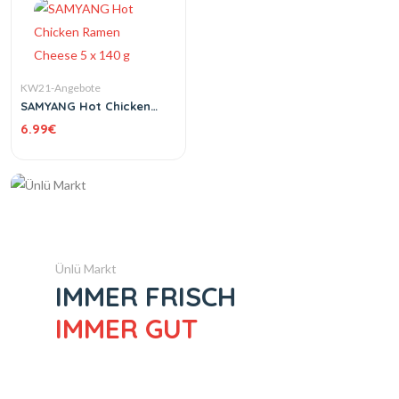
KW21-Angebote
SAMYANG Hot Chicken
Ramen Cheese 5 x 140 g
6.99
€
Ünlü Markt
IMMER FRISCH
IMMER GUT