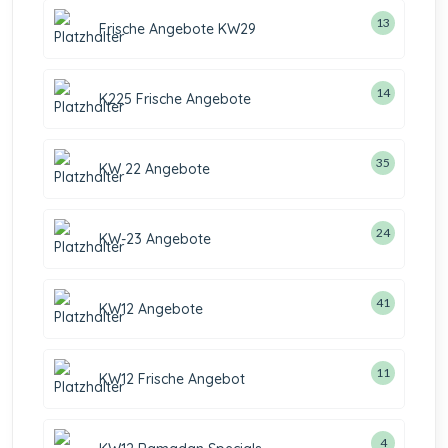
13
Frische Angebote KW29
14
K225 Frische Angebote
35
KW 22 Angebote
24
KW-23 Angebote
41
KW12 Angebote
11
KW12 Frische Angebot
4