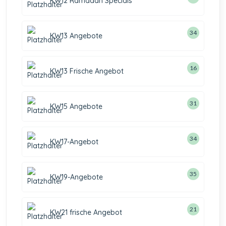
KW12 Ramadan Specials
34
KW13 Angebote
16
KW13 Frische Angebot
31
KW15 Angebote
34
KW17-Angebot
35
KW19-Angebote
21
KW21 frische Angebot