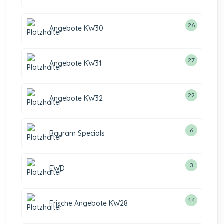
26
Angebote KW30
27
Angebote KW31
22
Angebote KW32
6
Bayram Specials
3
EWD
14
Frische Angebote KW28