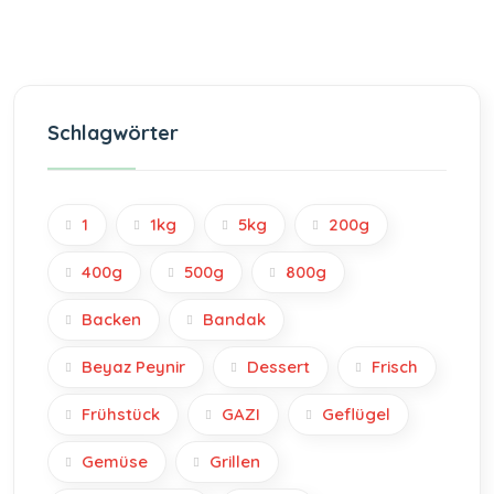
Schlagwörter
1
1kg
5kg
200g
400g
500g
800g
Backen
Bandak
Beyaz Peynir
Dessert
Frisch
Frühstück
GAZI
Geflügel
Gemüse
Grillen