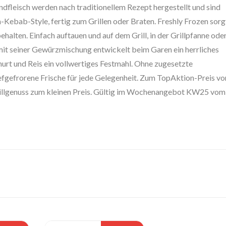
dfleisch werden nach traditionellem Rezept hergestellt und sind
-Kebab-Style, fertig zum Grillen oder Braten. Freshly Frozen sorg
ehalten. Einfach auftauen und auf dem Grill, in der Grillpfanne ode
mit seiner Gewürzmischung entwickelt beim Garen ein herrliches
hurt und Reis ein vollwertiges Festmahl. Ohne zugesetzte
efgefrorene Frische für jede Gelegenheit. Zum TopAktion-Preis vo
 Grillgenuss zum kleinen Preis. Gültig im Wochenangebot KW25 vom