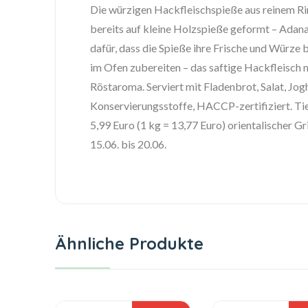
Die würzigen Hackfleischspieße aus reinem Rin
bereits auf kleine Holzspieße geformt – Adana
dafür, dass die Spieße ihre Frische und Würze b
im Ofen zubereiten – das saftige Hackfleisch 
Röstaroma. Serviert mit Fladenbrot, Salat, Jog
Konservierungsstoffe, HACCP-zertifiziert. Ti
5,99 Euro (1 kg = 13,77 Euro) orientalischer
15.06. bis 20.06.
Ähnliche Produkte