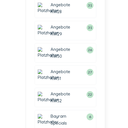
Angebote
31
KW28
Angebote
31
KW29
Angebote
26
KW30
Angebote
27
KW31
Angebote
22
KW32
Bayram
6
Specials