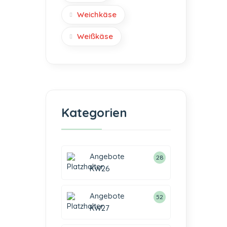
Weichkäse
Weißkäse
Kategorien
Angebote
28
KW26
Angebote
52
KW27