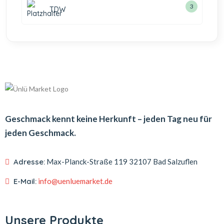
3
TDW
Geschmack kennt keine Herkunft – jeden Tag neu für
jeden Geschmack.
Adresse:
Max-Planck-Straße 119
32107 Bad Salzuflen
E-Mail:
info@uenluemarket.de
Unsere Produkte