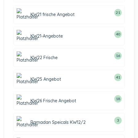
21
KW21 frische Angebot
40
KW21-Angebote
16
KW22 Frische
41
KW25 Angebot
18
KW26 Frische Angebot
3
Ramadan Speicals KW12/2