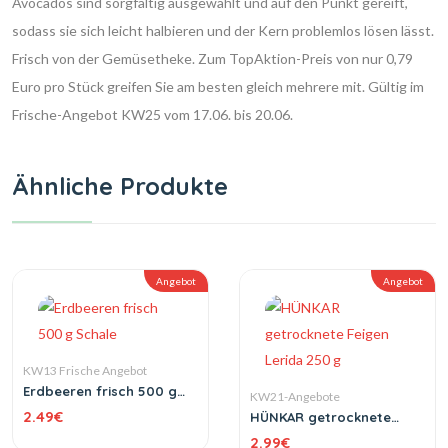
Avocados sind sorgfältig ausgewählt und auf den Punkt gereift,
sodass sie sich leicht halbieren und der Kern problemlos lösen lässt.
Frisch von der Gemüsetheke. Zum TopAktion-Preis von nur 0,79
Euro pro Stück greifen Sie am besten gleich mehrere mit. Gültig im
Frische-Angebot KW25 vom 17.06. bis 20.06.
Ähnliche Produkte
Angebot
Angebot
KW13 Frische Angebot
Erdbeeren frisch 500 g
KW21-Angebote
Schale
2.49
€
HÜNKAR getrocknete
Feigen Lerida 250 g
2.99
€