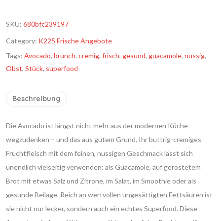
SKU:
680bfc239197
Category:
K225 Frische Angebote
Tags:
Avocado
,
brunch
,
cremig
,
frisch
,
gesund
,
guacamole
,
nussig
,
Obst
,
Stück
,
superfood
Beschreibung
Die Avocado ist längst nicht mehr aus der modernen Küche
wegzudenken – und das aus gutem Grund. Ihr buttrig-cremiges
Fruchtfleisch mit dem feinen, nussigen Geschmack lässt sich
unendlich vielseitig verwenden: als Guacamole, auf geröstetem
Brot mit etwas Salz und Zitrone, im Salat, im Smoothie oder als
gesunde Beilage. Reich an wertvollen ungesättigten Fettsäuren ist
sie nicht nur lecker, sondern auch ein echtes Superfood. Diese