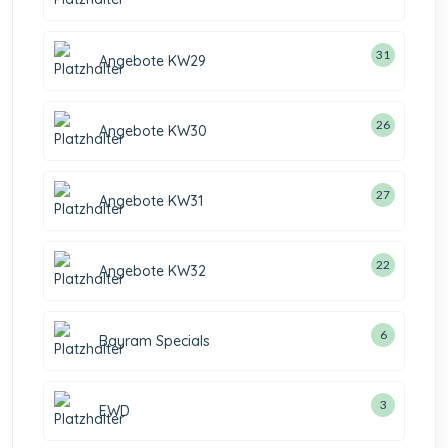
31
Angebote KW29
26
Angebote KW30
27
Angebote KW31
22
Angebote KW32
6
Bayram Specials
3
EWD