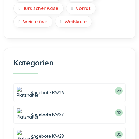
Türkischer Käse
Vorrat
Weichkäse
Weißkäse
Kategorien
28
Angebote KW26
52
Angebote KW27
31
Angebote KW28