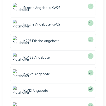
14
Frische Angebote KW28
13
Frische Angebote KW29
14
K225 Frische Angebote
35
KW 22 Angebote
24
KW-23 Angebote
41
KW12 Angebote
11