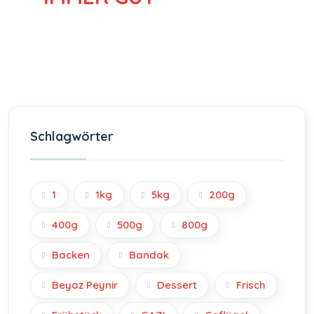
Schlagwörter
1
1kg
5kg
200g
400g
500g
800g
Backen
Bandak
Beyaz Peynir
Dessert
Frisch