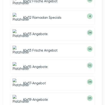
KW12 Frische Angebot
4
KW12 Ramadan Specials
34
KW13 Angebote
16
KW13 Frische Angebot
31
KW15 Angebote
34
KW17-Angebot
35
KW19-Angebote