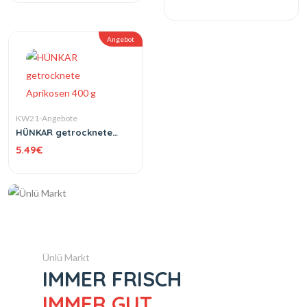
Angebot
KW21-Angebote
HÜNKAR getrocknete
Aprikosen 400 g
5.49
€
Ünlü Markt
IMMER FRISCH
IMMER GUT