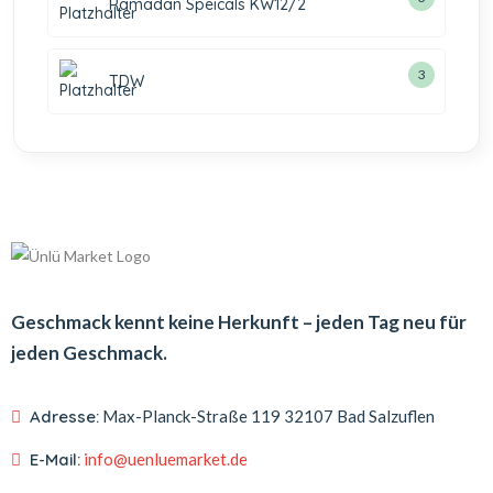
Ramadan Speicals KW12/2
3
TDW
Geschmack kennt keine Herkunft – jeden Tag neu für
jeden Geschmack.
Adresse:
Max-Planck-Straße 119
32107 Bad Salzuflen
E-Mail:
info@uenluemarket.de