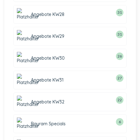
31
Angebote KW28
31
Angebote KW29
26
Angebote KW30
27
Angebote KW31
22
Angebote KW32
6
Bayram Specials