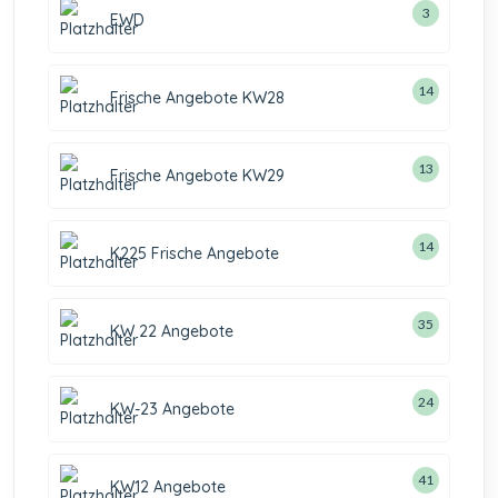
3
EWD
14
Frische Angebote KW28
13
Frische Angebote KW29
14
K225 Frische Angebote
35
KW 22 Angebote
24
KW-23 Angebote
41
KW12 Angebote