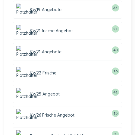
35
KW19-Angebote
21
KW21 frische Angebot
40
KW21-Angebote
16
KW22 Frische
41
KW25 Angebot
18
KW26 Frische Angebot
3