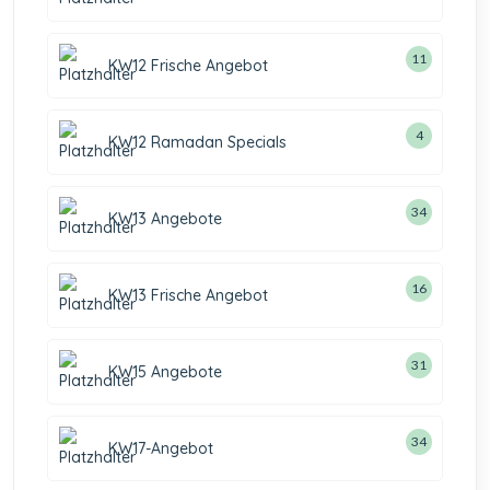
11
KW12 Frische Angebot
4
KW12 Ramadan Specials
34
KW13 Angebote
16
KW13 Frische Angebot
31
KW15 Angebote
34
KW17-Angebot