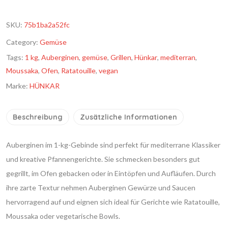
SKU:
75b1ba2a52fc
Category:
Gemüse
Tags:
1 kg
,
Auberginen
,
gemüse
,
Grillen
,
Hünkar
,
mediterran
,
Moussaka
,
Ofen
,
Ratatouille
,
vegan
Marke:
HÜNKAR
Beschreibung
Zusätzliche Informationen
Auberginen im 1-kg-Gebinde sind perfekt für mediterrane Klassiker
und kreative Pfannengerichte. Sie schmecken besonders gut
gegrillt, im Ofen gebacken oder in Eintöpfen und Aufläufen. Durch
ihre zarte Textur nehmen Auberginen Gewürze und Saucen
hervorragend auf und eignen sich ideal für Gerichte wie Ratatouille,
Moussaka oder vegetarische Bowls.