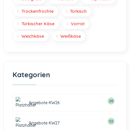
Trockenfrüchte
Türkisch
Türkischer Käse
Vorrat
Weichkäse
Weißkäse
Kategorien
28
Angebote KW26
52
Angebote KW27