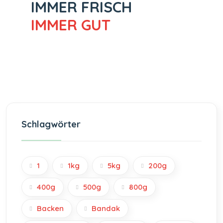
IMMER FRISCH
IMMER GUT
Schlagwörter
1
1kg
5kg
200g
400g
500g
800g
Backen
Bandak