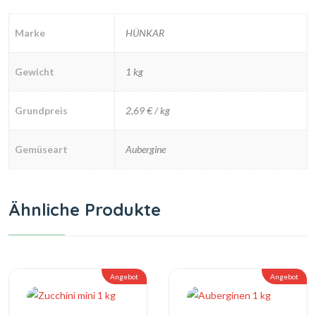
Marke
HÜNKAR
Gewicht
1 kg
Grundpreis
2,69 € / kg
Gemüseart
Aubergine
Ähnliche Produkte
Angebot
Angebot