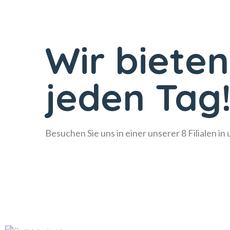
Wir bieten
jeden Tag
Besuchen Sie uns in einer unserer 8 Filialen in