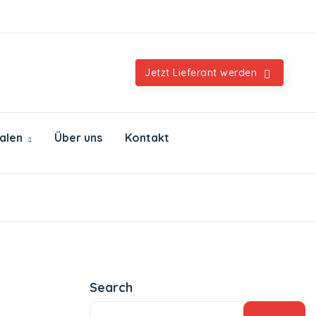
Orientalische & internationale Spezialitäten
Jetzt Lieferant werden
ialen
Über uns
Kontakt
Search