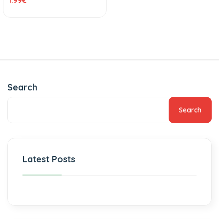
1.99
€
Search
Search
Latest Posts