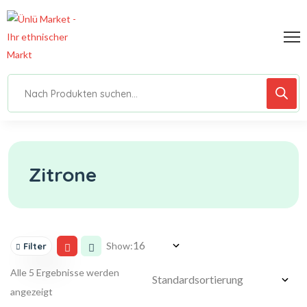
Zitrone
Show:
Filter
Alle 5 Ergebnisse werden
angezeigt