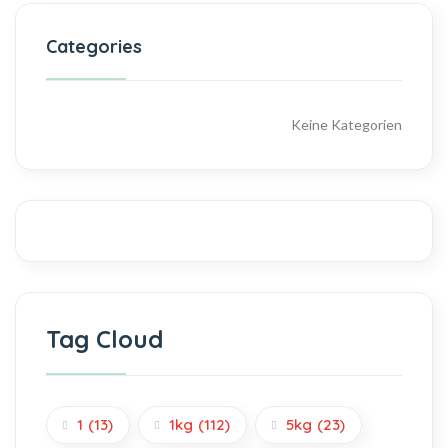
Categories
Keine Kategorien
Tag Cloud
1
(13)
1kg
(112)
5kg
(23)