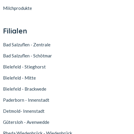
Milchprodukte
Filialen
Bad Salzuflen - Zentrale
Bad Salzuflen - Schötmar
Bielefeld - Stieghorst
Bielefeld - Mitte
Bielefeld - Brackwede
Paderborn - Innenstadt
Detmold- Innenstadt
Gütersloh - Avenwedde
Rheda Wiedenbrück - Wiedenbrück