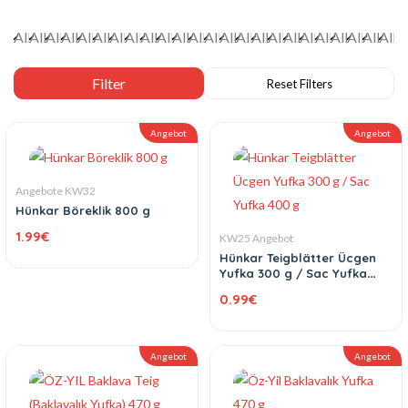
Angebot
Angebot
Angebote KW32
Hünkar Böreklik 800 g
1.99
€
KW25 Angebot
Hünkar Teigblätter Ücgen
Yufka 300 g / Sac Yufka
400 g
0.99
€
Angebot
Angebot