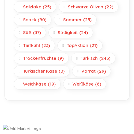
Salzlake
(25)
Schwarze Oliven
(22)
Snack
(90)
Sommer
(25)
Süß
(37)
Süßigkeit
(24)
Tiefkühl
(23)
TopAktion
(21)
Trockenfrüchte
(9)
Türkisch
(245)
Türkischer Käse
(0)
Vorrat
(29)
Weichkäse
(19)
Weißkäse
(6)