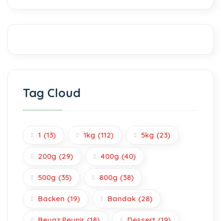
Tag Cloud
1
(13)
1kg
(112)
5kg
(23)
200g
(29)
400g
(40)
500g
(35)
800g
(38)
Backen
(19)
Bandak
(28)
Beyaz Peynir
(18)
Dessert
(19)