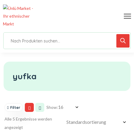
yufka
Show:
Filter
Alle 5 Ergebnisse werden
angezeigt