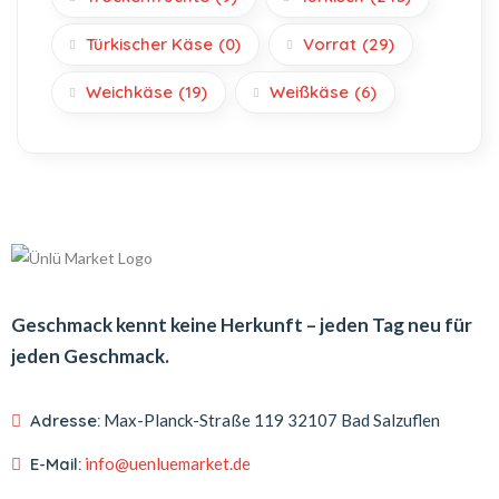
Türkischer Käse
(0)
Vorrat
(29)
Weichkäse
(19)
Weißkäse
(6)
Geschmack kennt keine Herkunft – jeden Tag neu für
jeden Geschmack.
Adresse:
Max-Planck-Straße 119
32107 Bad Salzuflen
E-Mail:
info@uenluemarket.de