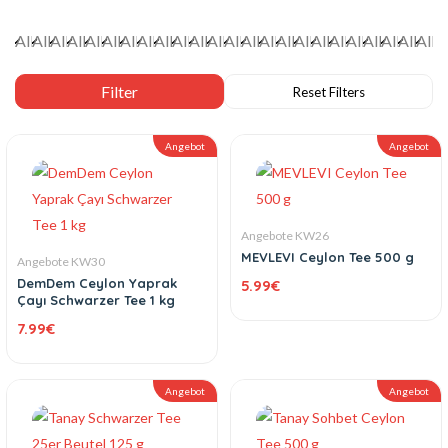
Angebot
Angebot
Angebote KW26
MEVLEVI Ceylon Tee 500 g
Angebote KW30
DemDem Ceylon Yaprak
5.99
€
Çayı Schwarzer Tee 1 kg
7.99
€
Angebot
Angebot