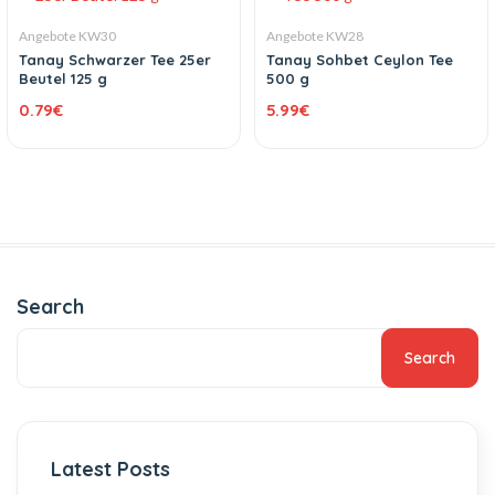
Angebote KW30
Angebote KW28
Tanay Schwarzer Tee 25er
Tanay Sohbet Ceylon Tee
Beutel 125 g
500 g
0.79
€
5.99
€
Search
Search
Latest Posts