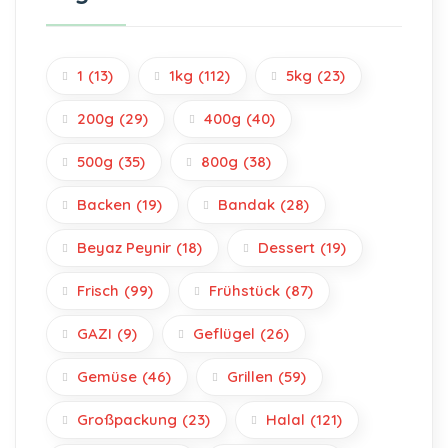
1
(13)
1kg
(112)
5kg
(23)
200g
(29)
400g
(40)
500g
(35)
800g
(38)
Backen
(19)
Bandak
(28)
Beyaz Peynir
(18)
Dessert
(19)
Frisch
(99)
Frühstück
(87)
GAZI
(9)
Geflügel
(26)
Gemüse
(46)
Grillen
(59)
Großpackung
(23)
Halal
(121)