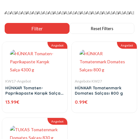
Angebot
Angebot
KW17-Angebot
Angebote KW27
HÜNKAR Tomaten-
HÜNKAR Tomatenmark
Paprikapaste Karışık Salça
Domates Salçası 800 g
4300 g
13.99
€
0.99
€
Angebot