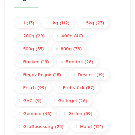
1
(13)
1kg
(112)
5kg
(23)
200g
(29)
400g
(40)
500g
(35)
800g
(38)
Backen
(19)
Bandak
(28)
Beyaz Peynir
(18)
Dessert
(19)
Frisch
(99)
Frühstück
(87)
GAZI
(9)
Geflügel
(26)
Gemüse
(46)
Grillen
(59)
Großpackung
(23)
Halal
(121)