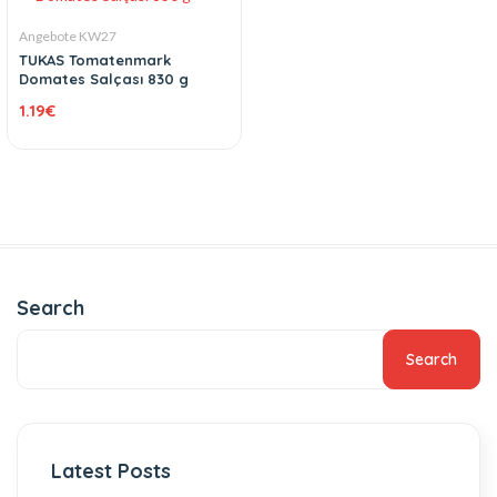
Angebote KW27
TUKAS Tomatenmark
Domates Salçası 830 g
1.19
€
Search
Search
Latest Posts