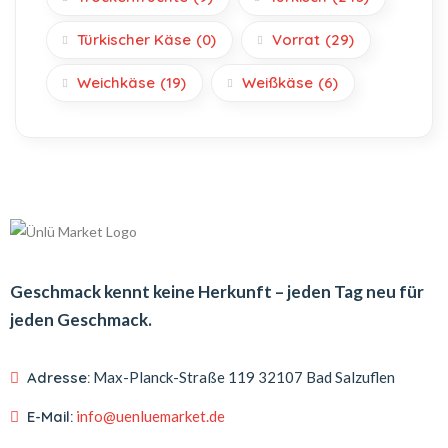
Türkischer Käse
(0)
Vorrat
(29)
Weichkäse
(19)
Weißkäse
(6)
Geschmack kennt keine Herkunft – jeden Tag neu für
jeden Geschmack.
Adresse:
Max-Planck-Straße 119
32107 Bad Salzuflen
E-Mail:
info@uenluemarket.de