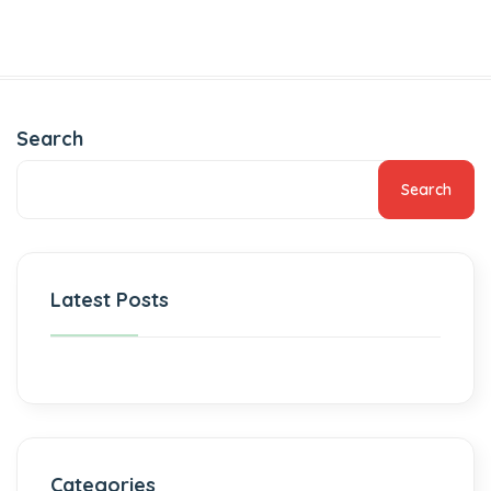
Search
Search
Latest Posts
Categories