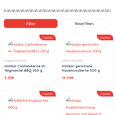
Angebot
Angebot
Angebote KW31
KW25 Angebot
Hünkar Cashewkerne im
Hünkar geröstete
Teigmantel BBQ 200 g
Haselnusskerne 500 g
3.39
€
14.49
€
Angebot
Angebot