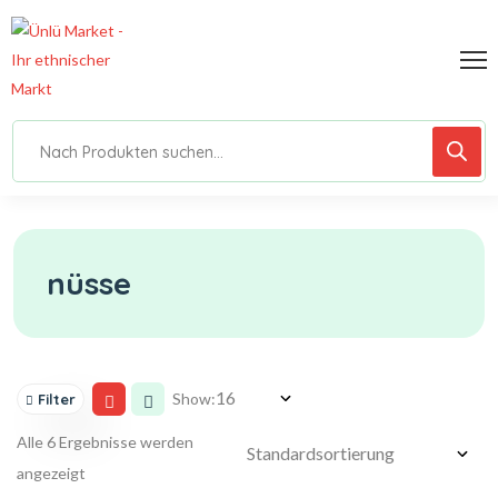
nüsse
Show:
Filter
Alle 6 Ergebnisse werden
angezeigt