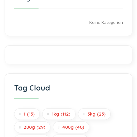
Keine Kategorien
Tag Cloud
1
(13)
1kg
(112)
5kg
(23)
200g
(29)
400g
(40)