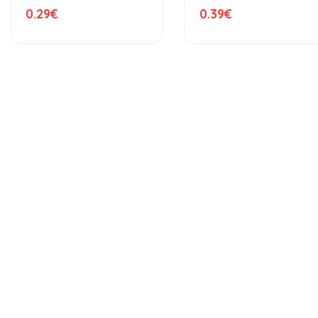
0.29
€
0.39
€