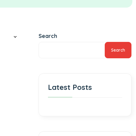
Search
Search
Latest Posts