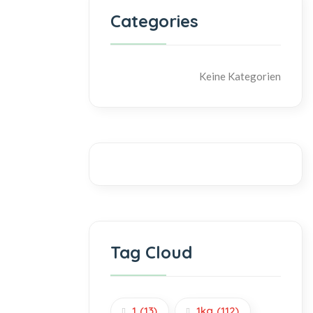
Categories
Keine Kategorien
Tag Cloud
1
(13)
1kg
(112)