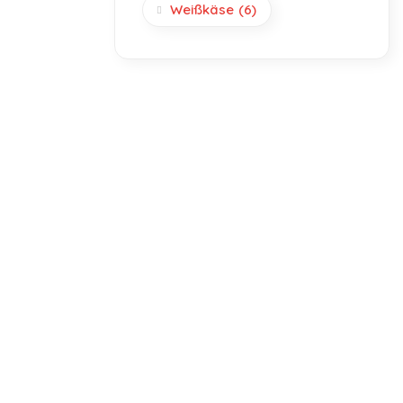
Weißkäse
(6)