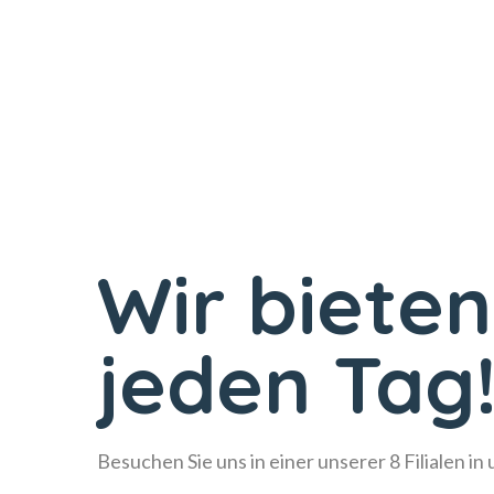
Wir bieten
jeden Tag
Besuchen Sie uns in einer unserer 8 Filialen in