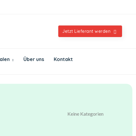
Orientalische & internationale Spezialitäten
Jetzt Lieferant werden
ialen
Über uns
Kontakt
Keine Kategorien