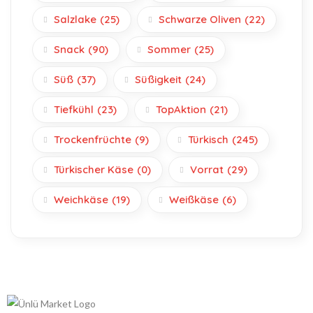
Salzlake
(25)
Schwarze Oliven
(22)
Snack
(90)
Sommer
(25)
Süß
(37)
Süßigkeit
(24)
Tiefkühl
(23)
TopAktion
(21)
Trockenfrüchte
(9)
Türkisch
(245)
Türkischer Käse
(0)
Vorrat
(29)
Weichkäse
(19)
Weißkäse
(6)