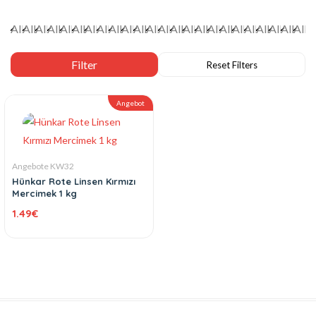
Angebot
Angebote KW32
Hünkar Rote Linsen Kırmızı
Mercimek 1 kg
1.49
€