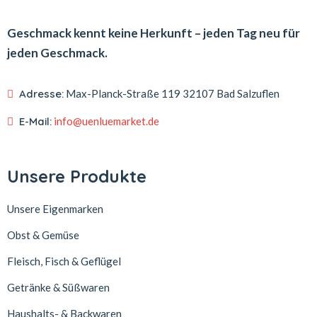
Geschmack kennt keine Herkunft – jeden Tag neu für
jeden Geschmack.
Adresse:
Max-Planck-Straße 119
32107 Bad Salzuflen
E-Mail:
info@uenluemarket.de
Unsere Produkte
Unsere Eigenmarken
Obst & Gemüse
Fleisch, Fisch & Geflügel
Getränke & Süßwaren
Haushalts- & Backwaren