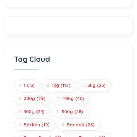
Tag Cloud
1
(13)
1kg
(112)
5kg
(23)
200g
(29)
400g
(40)
500g
(35)
800g
(38)
Backen
(19)
Bandak
(28)