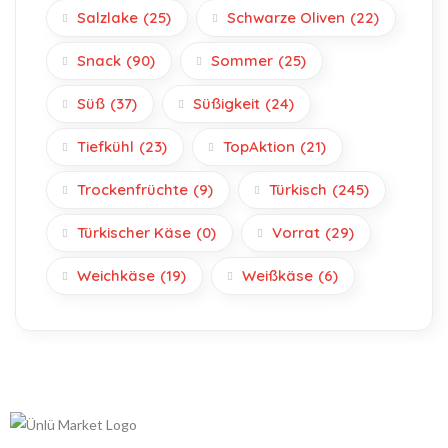
Salzlake
(25)
Schwarze Oliven
(22)
Snack
(90)
Sommer
(25)
Süß
(37)
Süßigkeit
(24)
Tiefkühl
(23)
TopAktion
(21)
Trockenfrüchte
(9)
Türkisch
(245)
Türkischer Käse
(0)
Vorrat
(29)
Weichkäse
(19)
Weißkäse
(6)