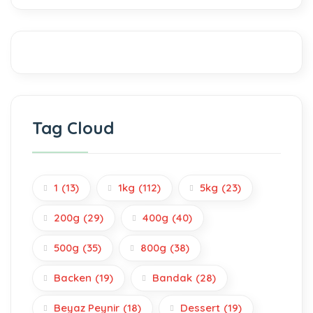
Tag Cloud
1
(13)
1kg
(112)
5kg
(23)
200g
(29)
400g
(40)
500g
(35)
800g
(38)
Backen
(19)
Bandak
(28)
Beyaz Peynir
(18)
Dessert
(19)