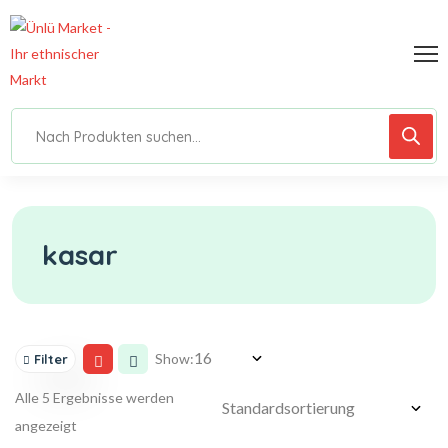
kasar
Show:
Filter
Alle 5 Ergebnisse werden
angezeigt