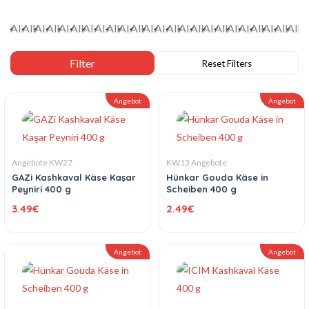
Angebot
Angebot
Angebote KW27
KW13 Angebote
GAZi Kashkaval Käse Kaşar
Hünkar Gouda Käse in
Peyniri 400 g
Scheiben 400 g
3.49
€
2.49
€
Angebot
Angebot