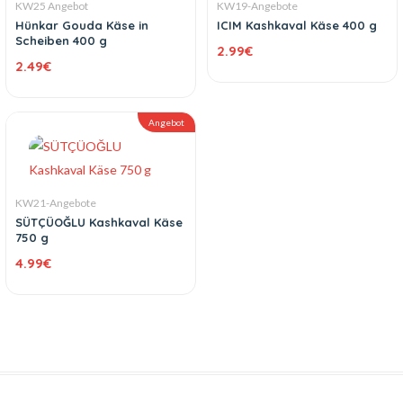
KW25 Angebot
KW19-Angebote
Hünkar Gouda Käse in
ICIM Kashkaval Käse 400 g
Scheiben 400 g
2.99
€
2.49
€
Angebot
KW21-Angebote
SÜTÇÜOĞLU Kashkaval Käse
750 g
4.99
€