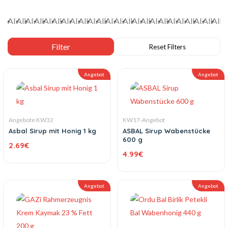
Angebot
Angebot
Angebote KW32
KW17-Angebot
Asbal Sirup mit Honig 1 kg
ASBAL Sirup Wabenstücke
600 g
2.69
€
4.99
€
Angebot
Angebot