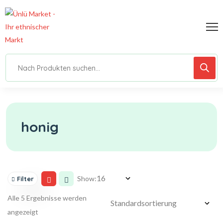
honig
Show:
Filter
Alle 5 Ergebnisse werden
angezeigt