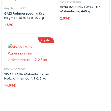
KW13 Angebote
Ordu Bal Birlik Petekli Bal
Angebote KW27
Wabenhonig 440 g
GAZi Rahmerzeugnis Krem
Kaymak 23 % Fett 200 g
2.99
€
1.39
€
Angebot
KW17-Angebot
SIVAS ZARA Wabenhonig im
Holzrahmen ca. 1,9-2,3 kg
14.99
€