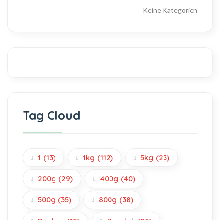
Keine Kategorien
Tag Cloud
1
(13)
1kg
(112)
5kg
(23)
200g
(29)
400g
(40)
500g
(35)
800g
(38)