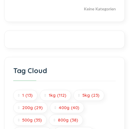
Keine Kategorien
Tag Cloud
1
(13)
1kg
(112)
5kg
(23)
200g
(29)
400g
(40)
500g
(35)
800g
(38)