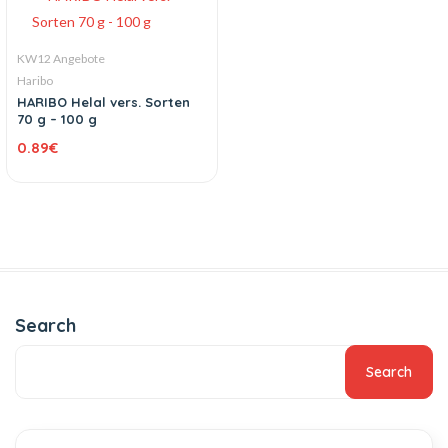
KW12 Angebote
Haribo
HARIBO Helal vers. Sorten
70 g – 100 g
0.89
€
Search
Search