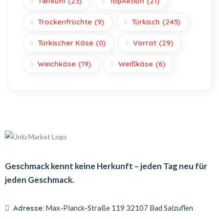
Tiefkühl
(23)
TopAktion
(21)
Trockenfrüchte
(9)
Türkisch
(245)
Türkischer Käse
(0)
Vorrat
(29)
Weichkäse
(19)
Weißkäse
(6)
Geschmack kennt keine Herkunft – jeden Tag neu für
jeden Geschmack.
Adresse:
Max-Planck-Straße 119
32107 Bad Salzuflen