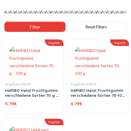
Angebot
Angebot
Angebote KW29
Angebote KW26
HARIBO Helal Fruchtgummi
HARIBO Helal Fruchtgummi
verschiedene Sorten 70 g –
verschiedene Sorten 70-100
100 g
g
0.79
€
0.79
€
Angebot