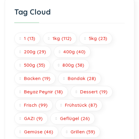
Tag Cloud
1
(13)
1kg
(112)
5kg
(23)
200g
(29)
400g
(40)
500g
(35)
800g
(38)
Backen
(19)
Bandak
(28)
Beyaz Peynir
(18)
Dessert
(19)
Frisch
(99)
Frühstück
(87)
GAZI
(9)
Geflügel
(26)
Gemüse
(46)
Grillen
(59)