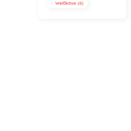
Weißkäse
(6)