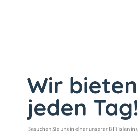
Wir bieten
jeden Tag
Besuchen Sie uns in einer unserer 8 Filialen in