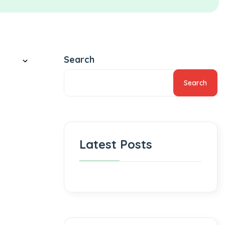
Search
Search
Latest Posts