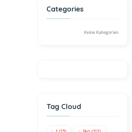
Categories
Keine Kategorien
Tag Cloud
1
(13)
1kg
(112)