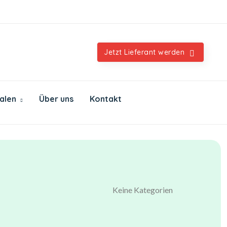
Orientalische & internationale Spezialitäten
Jetzt Lieferant werden
ialen
Über uns
Kontakt
Keine Kategorien