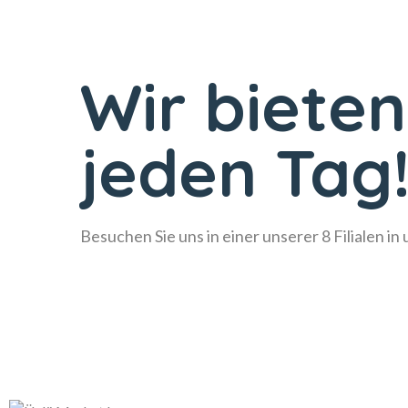
Wir bieten
jeden Tag
Besuchen Sie uns in einer unserer 8 Filialen in