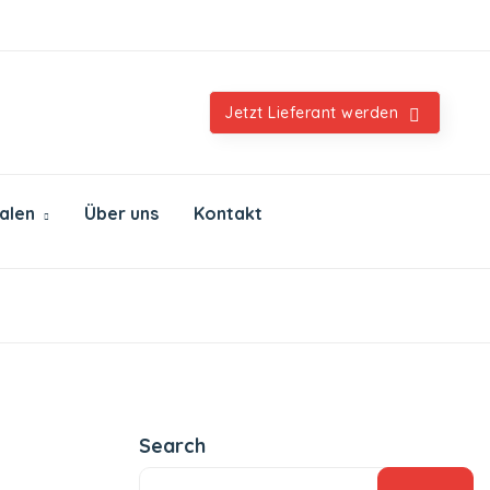
Orientalische & internationale Spezialitäten
Jetzt Lieferant werden
ialen
Über uns
Kontakt
Search