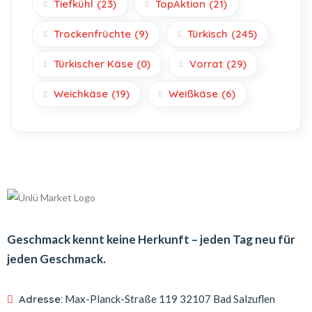
Tiefkühl
(23)
TopAktion
(21)
Trockenfrüchte
(9)
Türkisch
(245)
Türkischer Käse
(0)
Vorrat
(29)
Weichkäse
(19)
Weißkäse
(6)
Geschmack kennt keine Herkunft – jeden Tag neu für
jeden Geschmack.
Adresse:
Max-Planck-Straße 119
32107 Bad Salzuflen