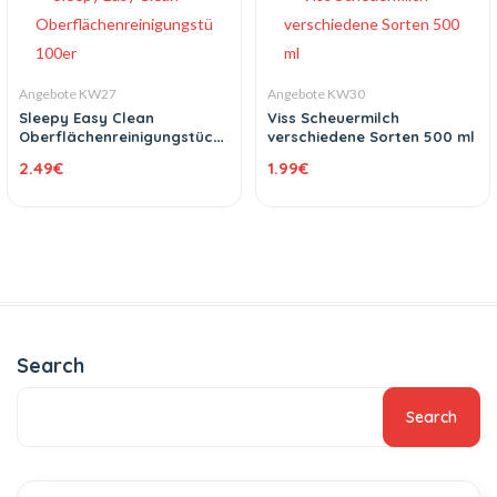
Angebote KW27
Angebote KW30
Sleepy Easy Clean
Viss Scheuermilch
Oberflächenreinigungstücher
verschiedene Sorten 500 ml
100er
2.49
€
1.99
€
Search
Search