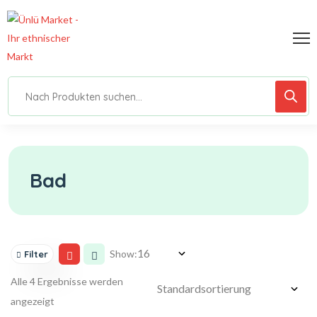
Bad
Show:
Filter
Alle 4 Ergebnisse werden
angezeigt