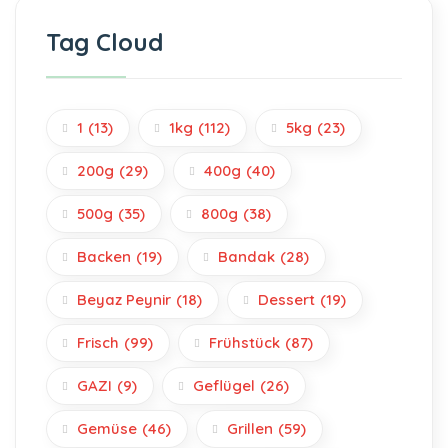
Tag Cloud
1
(13)
1kg
(112)
5kg
(23)
200g
(29)
400g
(40)
500g
(35)
800g
(38)
Backen
(19)
Bandak
(28)
Beyaz Peynir
(18)
Dessert
(19)
Frisch
(99)
Frühstück
(87)
GAZI
(9)
Geflügel
(26)
Gemüse
(46)
Grillen
(59)