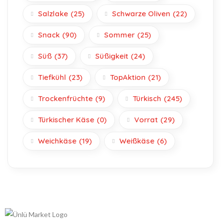
Salzlake
(25)
Schwarze Oliven
(22)
Snack
(90)
Sommer
(25)
Süß
(37)
Süßigkeit
(24)
Tiefkühl
(23)
TopAktion
(21)
Trockenfrüchte
(9)
Türkisch
(245)
Türkischer Käse
(0)
Vorrat
(29)
Weichkäse
(19)
Weißkäse
(6)