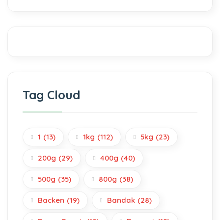
Tag Cloud
1
(13)
1kg
(112)
5kg
(23)
200g
(29)
400g
(40)
500g
(35)
800g
(38)
Backen
(19)
Bandak
(28)