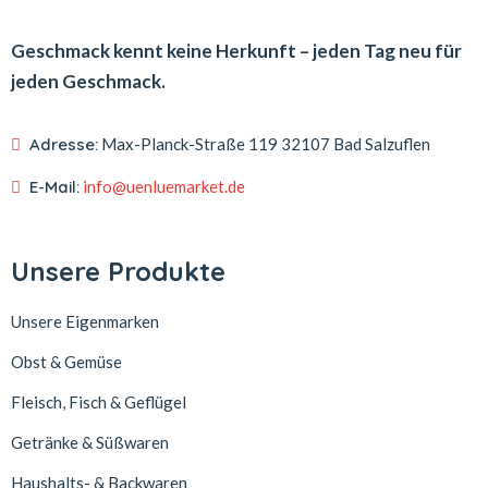
Geschmack kennt keine Herkunft – jeden Tag neu für
jeden Geschmack.
Adresse:
Max-Planck-Straße 119
32107 Bad Salzuflen
E-Mail:
info@uenluemarket.de
Unsere Produkte
Unsere Eigenmarken
Obst & Gemüse
Fleisch, Fisch & Geflügel
Getränke & Süßwaren
Haushalts- & Backwaren