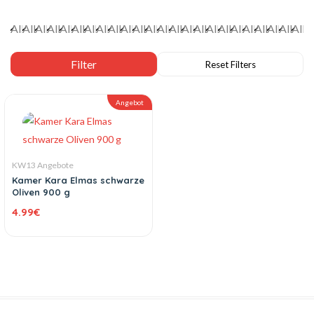
Angebot
KW13 Angebote
Kamer Kara Elmas schwarze
Oliven 900 g
4.99
€