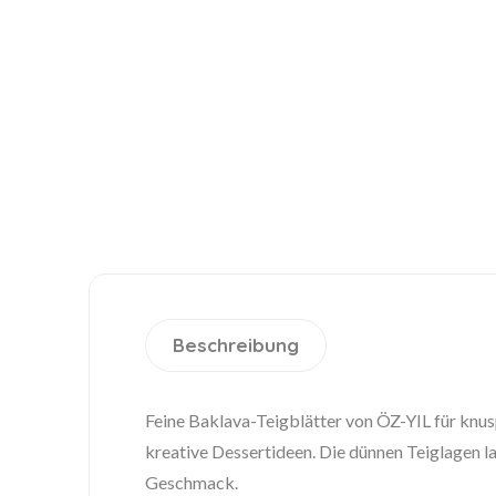
Beschreibung
Feine Baklava-Teigblätter von ÖZ-YIL für knusp
kreative Dessertideen. Die dünnen Teiglagen la
Geschmack.