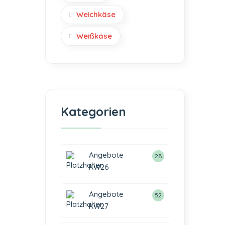
Weichkäse
Weißkäse
Kategorien
Angebote
28
KW26
Angebote
52
KW27