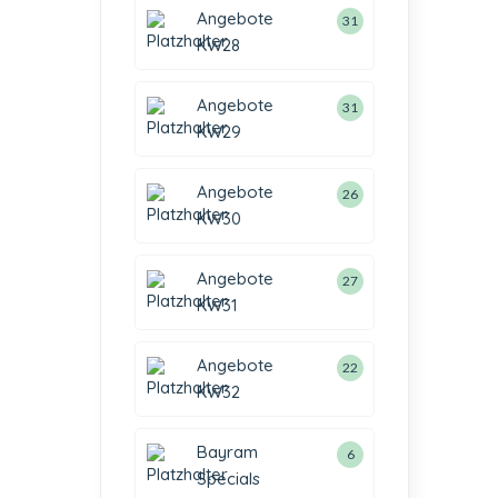
Angebote
31
KW28
Angebote
31
KW29
Angebote
26
KW30
Angebote
27
KW31
Angebote
22
KW32
Bayram
6
Specials