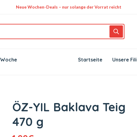
Neue Wochen-Deals – nur solange der Vorrat reicht
 Woche
Startseite
Unsere Fil
ÖZ-YIL Baklava Teig
470 g