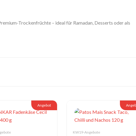
Premium-Trockenfrüchte – ideal für Ramadan, Desserts oder als
Angebot
Angeb
gebote
KW19-Angebote