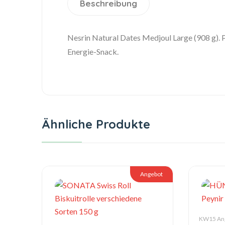
Beschreibung
Nesrin Natural Dates Medjoul Large (908 g). 
Energie-Snack.
Ähnliche Produkte
Angebot
KW15 An