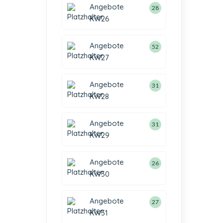
Angebote
28
KW26
Angebote
52
KW27
Angebote
31
KW28
Angebote
31
KW29
Angebote
26
KW30
Angebote
27
KW31