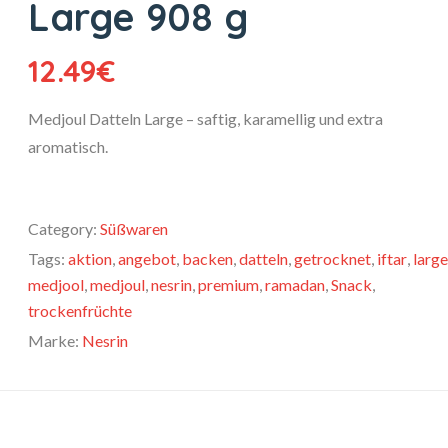
Large 908 g
12.49
€
Medjoul Datteln Large – saftig, karamellig und extra
aromatisch.
Category:
Süßwaren
Tags:
aktion
,
angebot
,
backen
,
datteln
,
getrocknet
,
iftar
,
large
medjool
,
medjoul
,
nesrin
,
premium
,
ramadan
,
Snack
,
trockenfrüchte
Marke:
Nesrin