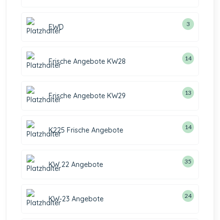
3
EWD
14
Frische Angebote KW28
13
Frische Angebote KW29
14
K225 Frische Angebote
35
KW 22 Angebote
24
KW-23 Angebote