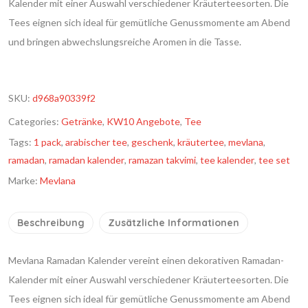
Kalender mit einer Auswahl verschiedener Kräuterteesorten. Die
Tees eignen sich ideal für gemütliche Genussmomente am Abend
und bringen abwechslungsreiche Aromen in die Tasse.
SKU:
d968a90339f2
Categories:
Getränke
,
KW10 Angebote
,
Tee
Tags:
1 pack
,
arabischer tee
,
geschenk
,
kräutertee
,
mevlana
,
ramadan
,
ramadan kalender
,
ramazan takvimi
,
tee kalender
,
tee set
Marke:
Mevlana
Beschreibung
Zusätzliche Informationen
Mevlana Ramadan Kalender vereint einen dekorativen Ramadan-
Kalender mit einer Auswahl verschiedener Kräuterteesorten. Die
Tees eignen sich ideal für gemütliche Genussmomente am Abend