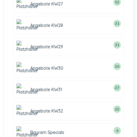
52
Angebote KW27
31
Angebote KW28
31
Angebote KW29
26
Angebote KW30
27
Angebote KW31
22
Angebote KW32
6
Bayram Specials