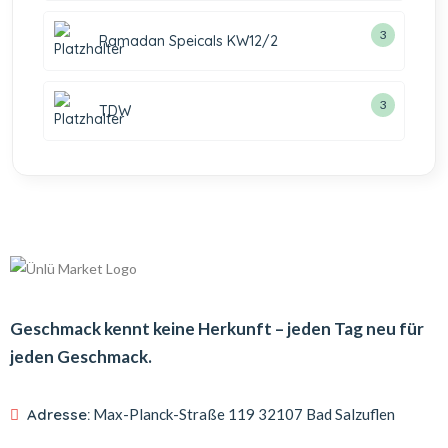
3
Ramadan Speicals KW12/2
3
TDW
Geschmack kennt keine Herkunft – jeden Tag neu für
jeden Geschmack.
Adresse:
Max-Planck-Straße 119
32107 Bad Salzuflen