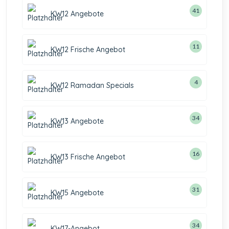
41
KW12 Angebote
11
KW12 Frische Angebot
4
KW12 Ramadan Specials
34
KW13 Angebote
16
KW13 Frische Angebot
31
KW15 Angebote
34
KW17-Angebot