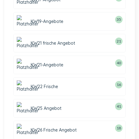
35
KW19-Angebote
21
KW21 frische Angebot
40
KW21-Angebote
16
KW22 Frische
41
KW25 Angebot
18
KW26 Frische Angebot