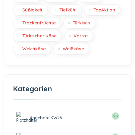
Süßigkeit
Tiefkühl
TopAktion
Trockenfrüchte
Türkisch
Türkischer Käse
Vorrat
Weichkäse
Weißkäse
Kategorien
28
Angebote KW26