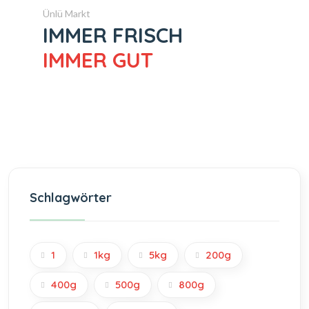
Ünlü Markt
IMMER FRISCH
IMMER GUT
Schlagwörter
1
1kg
5kg
200g
400g
500g
800g