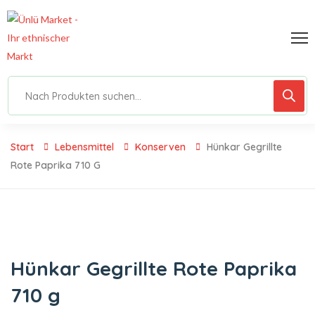
Start
Lebensmittel
Konserven
Hünkar Gegrillte
Rote Paprika 710 G
Hünkar Gegrillte Rote Paprika
710 g