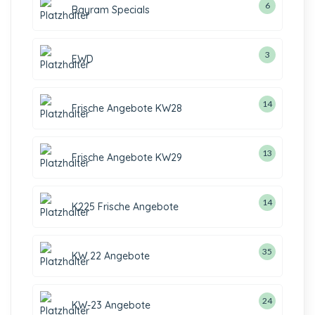
6
Bayram Specials
3
EWD
14
Frische Angebote KW28
13
Frische Angebote KW29
14
K225 Frische Angebote
35
KW 22 Angebote
24
KW-23 Angebote