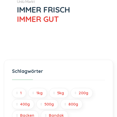
Ünlü Markt
IMMER FRISCH
IMMER GUT
Schlagwörter
1
1kg
5kg
200g
400g
500g
800g
Backen
Bandak