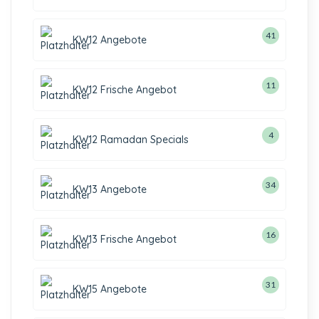
41
KW12 Angebote
11
KW12 Frische Angebot
4
KW12 Ramadan Specials
34
KW13 Angebote
16
KW13 Frische Angebot
31
KW15 Angebote