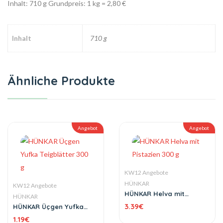
Inhalt: 710 g
Grundpreis: 1 kg = 2,80 €
Inhalt
710 g
Ähnliche Produkte
Angebot
Angebot
KW12 Angebote
HÜNKAR
KW12 Angebote
HÜNKAR Helva mit
HÜNKAR
Pistazien 300 g
3.39
€
HÜNKAR Üçgen Yufka
Teigblätter 300 g
1.19
€