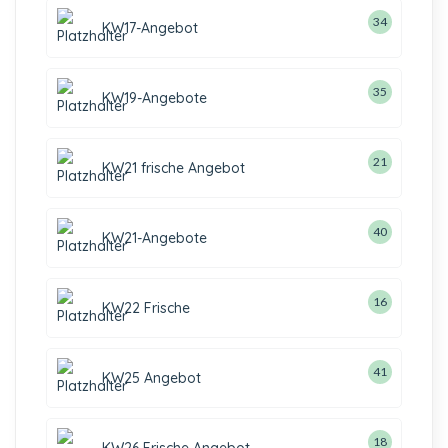
34
KW17-Angebot
35
KW19-Angebote
21
KW21 frische Angebot
40
KW21-Angebote
16
KW22 Frische
41
KW25 Angebot
18