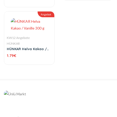
Angebot
KW12 Angebote
HÜNKAR
HÜNKAR Helva Kakao /
Vanille 300 g
1.79
€