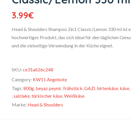
3.99
€
Head & Shoulders Shampoo 2in1 Classic/Lemon 330 ml ist e
hochwertiges Produkt, das sich ideal für den täglichen Genu
und die vielseitige Verwendung in der Küche eignet.
SKU:
ce31a626c248
Category:
KW11 Angebote
Tags:
800g
,
beyaz peynir
,
frühstück
,
GAZI
,
hirtenkäse
,
käse
,
,
salzlake
,
türkischer käse
,
Weißkäse
Marke:
Head & Shoulders