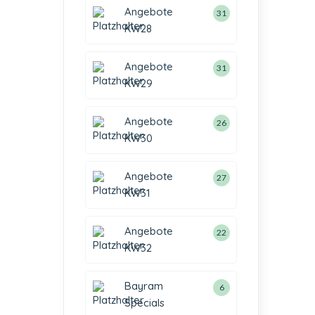
Angebote
31
KW28
Angebote
31
KW29
Angebote
26
KW30
Angebote
27
KW31
Angebote
22
KW32
Bayram
6
Specials