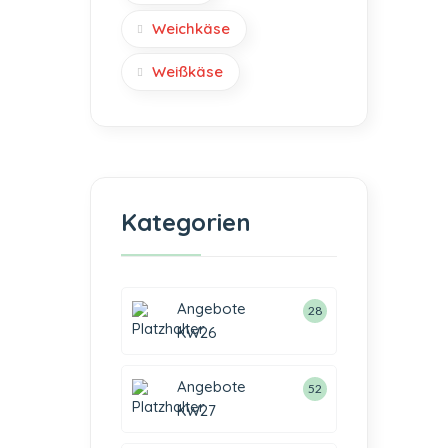
Weichkäse
Weißkäse
Kategorien
Angebote
28
KW26
Angebote
52
KW27