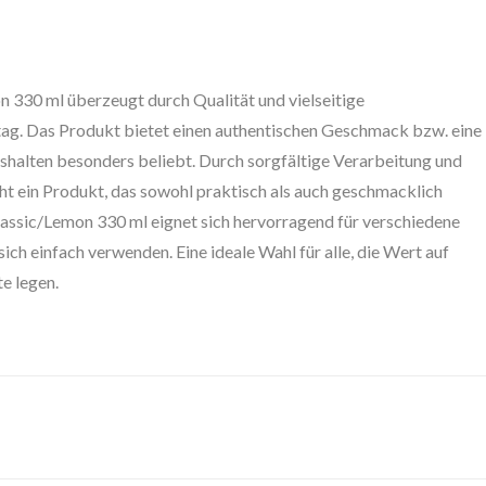
330 ml überzeugt durch Qualität und vielseitige
ltag. Das Produkt bietet einen authentischen Geschmack bzw. eine
shalten besonders beliebt. Durch sorgfältige Verarbeitung und
ht ein Produkt, das sowohl praktisch als auch geschmacklich
ssic/Lemon 330 ml eignet sich hervorragend für verschiedene
ch einfach verwenden. Eine ideale Wahl für alle, die Wert auf
e legen.