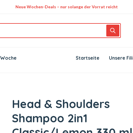
Neue Wochen-Deals – nur solange der Vorrat reicht
 Woche
Startseite
Unsere Fil
Head & Shoulders
Shampoo 2in1
Classic/Lemon 330 ml