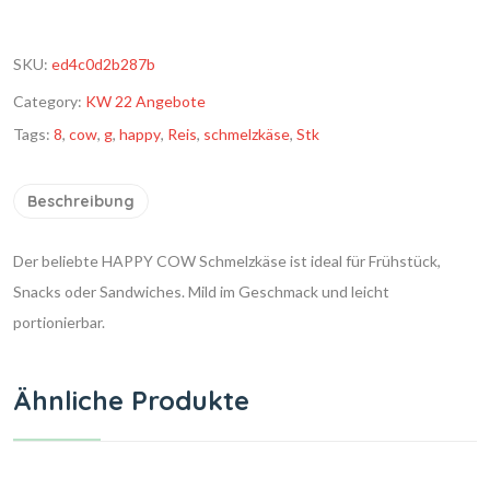
SKU:
ed4c0d2b287b
Category:
KW 22 Angebote
Tags:
8
,
cow
,
g
,
happy
,
Reis
,
schmelzkäse
,
Stk
Beschreibung
Der beliebte HAPPY COW Schmelzkäse ist ideal für Frühstück,
Snacks oder Sandwiches. Mild im Geschmack und leicht
portionierbar.
Ähnliche Produkte