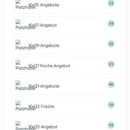
31
KW15 Angebote
34
KW17-Angebot
35
KW19-Angebote
21
KW21 frische Angebot
40
KW21-Angebote
16
KW22 Frische
41
KW25 Angebot