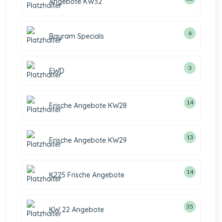
Angebote KW32
6
Bayram Specials
3
EWD
14
Frische Angebote KW28
13
Frische Angebote KW29
14
K225 Frische Angebote
35
KW 22 Angebote