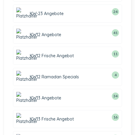
24
KW-23 Angebote
41
KW12 Angebote
11
KW12 Frische Angebot
4
KW12 Ramadan Specials
34
KW13 Angebote
16
KW13 Frische Angebot