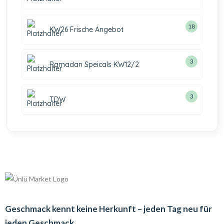
18
KW26 Frische Angebot
3
Ramadan Speicals KW12/2
3
TDW
Geschmack kennt keine Herkunft – jeden Tag neu für
jeden Geschmack.