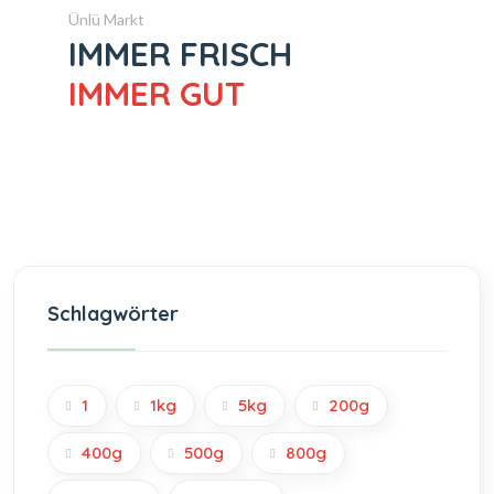
Ünlü Markt
IMMER FRISCH
IMMER GUT
Schlagwörter
1
1kg
5kg
200g
400g
500g
800g