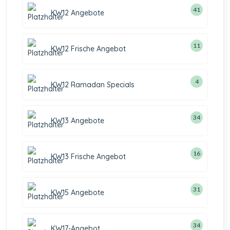
41
KW12 Angebote
11
KW12 Frische Angebot
4
KW12 Ramadan Specials
34
KW13 Angebote
16
KW13 Frische Angebot
31
KW15 Angebote
34
KW17-Angebot