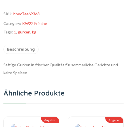
SKU:
bbec7aa693d3
Category:
KW22 Frische
Tags:
1
,
gurken
,
kg
Beschreibung
Saftige Gurken in frischer Qualität für sommerliche Gerichte und
kalte Speisen.
Ähnliche Produkte
Angebot
Angebot