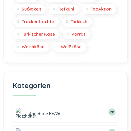
Süßigkeit
Tiefkühl
TopAktion
Trockenfrüchte
Türkisch
Türkischer Käse
Vorrat
Weichkäse
Weißkäse
Kategorien
28
Angebote KW26