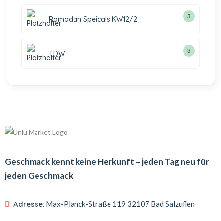
3
Ramadan Speicals KW12/2
3
TDW
Geschmack kennt keine Herkunft – jeden Tag neu für
jeden Geschmack.
Adresse:
Max-Planck-Straße 119
32107 Bad Salzuflen