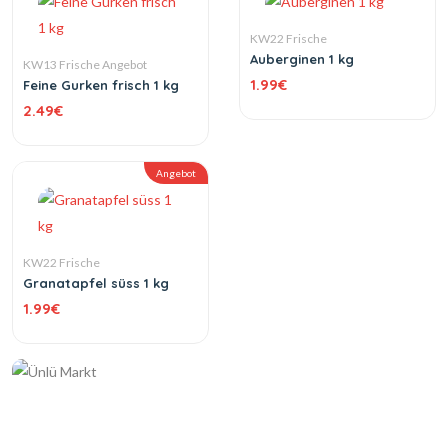
KW22 Frische
Auberginen 1 kg
KW13 Frische Angebot
1.99
€
Feine Gurken frisch 1 kg
2.49
€
Angebot
KW22 Frische
Granatapfel süss 1 kg
1.99
€