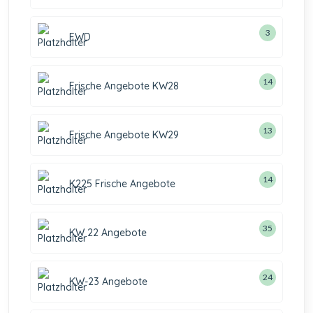
3
EWD
14
Frische Angebote KW28
13
Frische Angebote KW29
14
K225 Frische Angebote
35
KW 22 Angebote
24
KW-23 Angebote