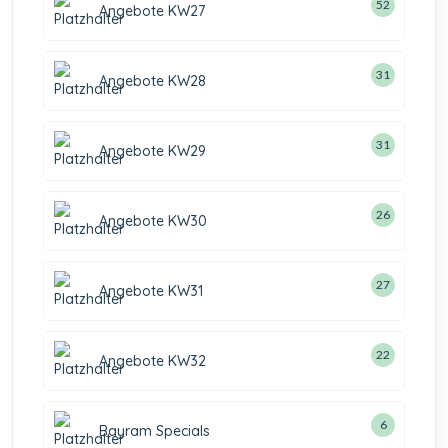
52
Angebote KW27
31
Angebote KW28
31
Angebote KW29
26
Angebote KW30
27
Angebote KW31
22
Angebote KW32
6
Bayram Specials