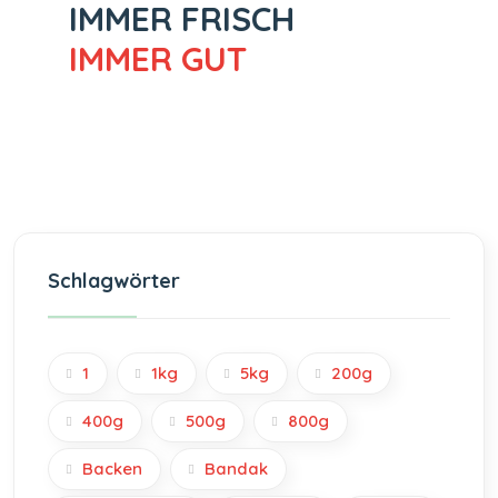
IMMER FRISCH
IMMER GUT
Schlagwörter
1
1kg
5kg
200g
400g
500g
800g
Backen
Bandak