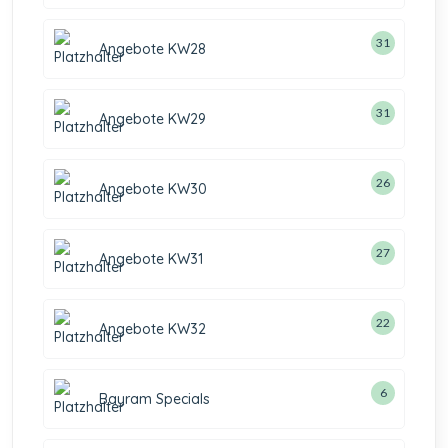
31
Angebote KW28
31
Angebote KW29
26
Angebote KW30
27
Angebote KW31
22
Angebote KW32
6
Bayram Specials