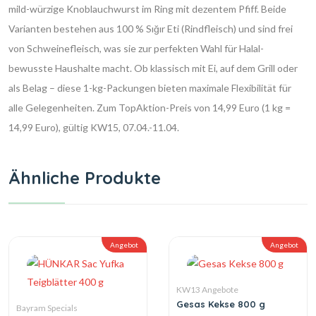
mild-würzige Knoblauchwurst im Ring mit dezentem Pfiff. Beide
Varianten bestehen aus 100 % Sığır Eti (Rindfleisch) und sind frei
von Schweinefleisch, was sie zur perfekten Wahl für Halal-
bewusste Haushalte macht. Ob klassisch mit Ei, auf dem Grill oder
als Belag – diese 1-kg-Packungen bieten maximale Flexibilität für
alle Gelegenheiten. Zum TopAktion-Preis von 14,99 Euro (1 kg =
14,99 Euro), gültig KW15, 07.04.-11.04.
Ähnliche Produkte
Angebot
Angebot
KW13 Angebote
Gesas Kekse 800 g
Bayram Specials