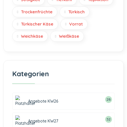
Trockenfrüchte
Türkisch
Türkischer Käse
Vorrat
Weichkäse
Weißkäse
Kategorien
28
Angebote KW26
52
Angebote KW27