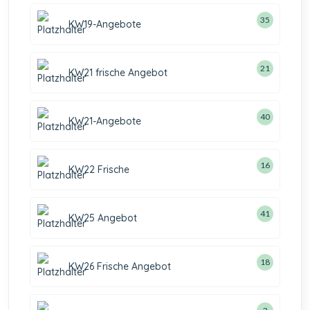
35
KW19-Angebote
21
KW21 frische Angebot
40
KW21-Angebote
16
KW22 Frische
41
KW25 Angebot
18
KW26 Frische Angebot