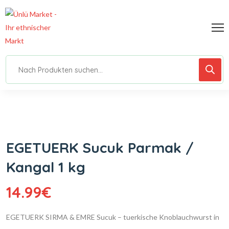
EGETUERK Sucuk Parmak /
Kangal 1 kg
14.99
€
EGETUERK SIRMA & EMRE Sucuk – tuerkische Knoblauchwurst in