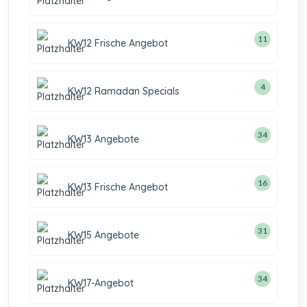
11
KW12 Frische Angebot
4
KW12 Ramadan Specials
34
KW13 Angebote
16
KW13 Frische Angebot
31
KW15 Angebote
34
KW17-Angebot