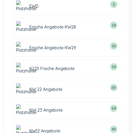
3
EWD
14
Frische Angebote KW28
13
Frische Angebote KW29
14
K225 Frische Angebote
35
KW 22 Angebote
24
KW-23 Angebote
41
KW12 Angebote