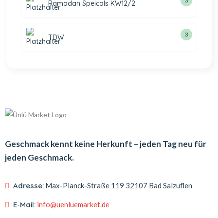
3
Ramadan Speicals KW12/2
3
TDW
Geschmack kennt keine Herkunft – jeden Tag neu für
jeden Geschmack.
Adresse:
Max-Planck-Straße 119
32107 Bad Salzuflen
E-Mail:
info@uenluemarket.de