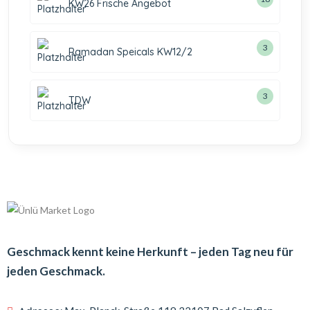
KW26 Frische Angebot
3
Ramadan Speicals KW12/2
3
TDW
Geschmack kennt keine Herkunft – jeden Tag neu für
jeden Geschmack.