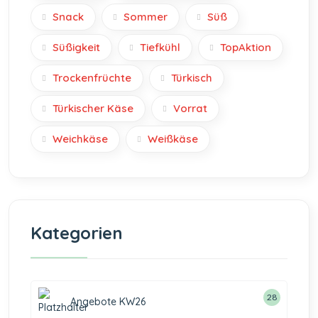
Snack
Sommer
Süß
Süßigkeit
Tiefkühl
TopAktion
Trockenfrüchte
Türkisch
Türkischer Käse
Vorrat
Weichkäse
Weißkäse
Kategorien
28
Angebote KW26