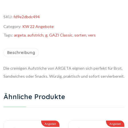
SKU:
fd9e2dbdc494
Category:
KW 22 Angebote
Tags:
argeta
,
aufstrich
,
g
,
GAZI Classic
,
sorten
,
vers
Beschreibung
Die cremigen Aufstriche von ARGETA eignen sich perfekt für Brot,
Sandwiches oder Snacks. Würzig, praktisch und sofort servierbereit.
Ähnliche Produkte
Angebot
Angebot