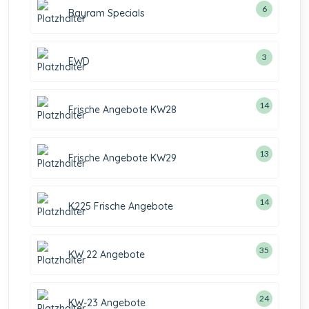
6
Bayram Specials
3
EWD
14
Frische Angebote KW28
13
Frische Angebote KW29
14
K225 Frische Angebote
35
KW 22 Angebote
24
KW-23 Angebote