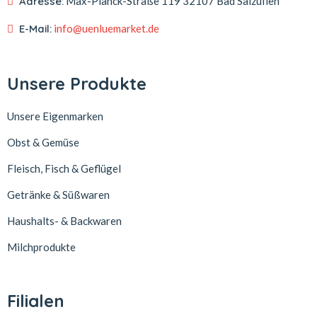
Adresse:
Max-Planck-Straße 119
32107 Bad Salzuflen
E-Mail:
info@uenluemarket.de
Unsere Produkte
Unsere Eigenmarken
Obst & Gemüse
Fleisch, Fisch & Geflügel
Getränke & Süßwaren
Haushalts- & Backwaren
Milchprodukte
Filialen