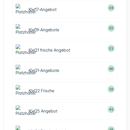
34
KW17-Angebot
35
KW19-Angebote
21
KW21 frische Angebot
40
KW21-Angebote
16
KW22 Frische
41
KW25 Angebot
18