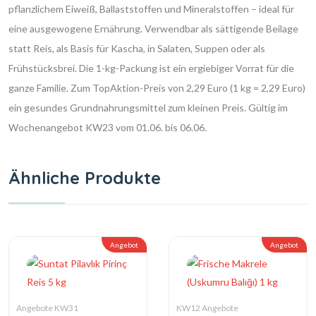
pflanzlichem Eiweiß, Ballaststoffen und Mineralstoffen – ideal für
eine ausgewogene Ernährung. Verwendbar als sättigende Beilage
statt Reis, als Basis für Kascha, in Salaten, Suppen oder als
Frühstücksbrei. Die 1-kg-Packung ist ein ergiebiger Vorrat für die
ganze Familie. Zum TopAktion-Preis von 2,29 Euro (1 kg = 2,29 Euro)
ein gesundes Grundnahrungsmittel zum kleinen Preis. Gültig im
Wochenangebot KW23 vom 01.06. bis 06.06.
Ähnliche Produkte
Angebot
Angebot
Angebote KW31
KW12 Angebote