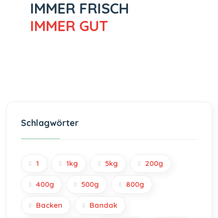
IMMER FRISCH
IMMER GUT
Schlagwörter
1
1kg
5kg
200g
400g
500g
800g
Backen
Bandak