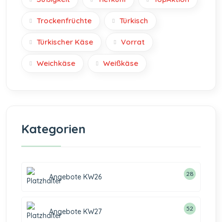
Trockenfrüchte
Türkisch
Türkischer Käse
Vorrat
Weichkäse
Weißkäse
Kategorien
28
Angebote KW26
52
Angebote KW27