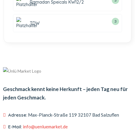
3
Ramadan Speicals KW12/2
3
TDW
Geschmack kennt keine Herkunft – jeden Tag neu für
jeden Geschmack.
Adresse:
Max-Planck-Straße 119
32107 Bad Salzuflen
E-Mail:
info@uenluemarket.de