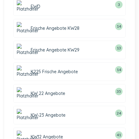
3
EWD
14
Frische Angebote KW28
13
Frische Angebote KW29
14
K225 Frische Angebote
35
KW 22 Angebote
24
KW-23 Angebote
41
KW12 Angebote