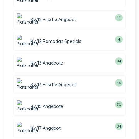
11
KW12 Frische Angebot
4
KW12 Ramadan Specials
34
KW13 Angebote
16
KW13 Frische Angebot
31
KW15 Angebote
34
KW17-Angebot