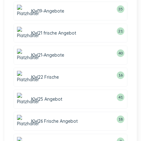
35
KW19-Angebote
21
KW21 frische Angebot
40
KW21-Angebote
16
KW22 Frische
41
KW25 Angebot
18
KW26 Frische Angebot