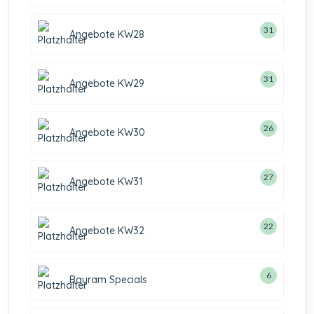
31
Angebote KW28
31
Angebote KW29
26
Angebote KW30
27
Angebote KW31
22
Angebote KW32
6
Bayram Specials