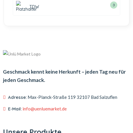
3
TDW
Geschmack kennt keine Herkunft – jeden Tag neu für
jeden Geschmack.
Adresse:
Max-Planck-Straße 119
32107 Bad Salzuflen
E-Mail:
info@uenluemarket.de
Unsere Produkte