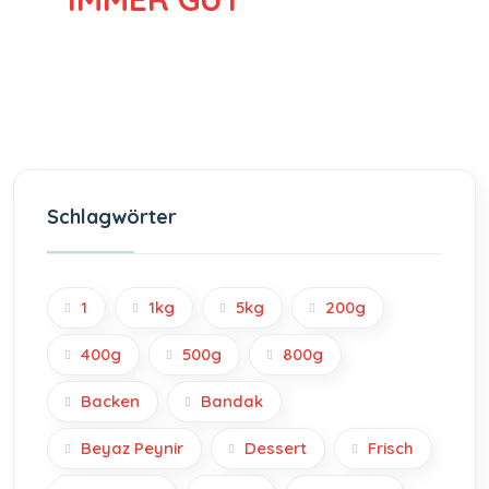
Schlagwörter
1
1kg
5kg
200g
400g
500g
800g
Backen
Bandak
Beyaz Peynir
Dessert
Frisch