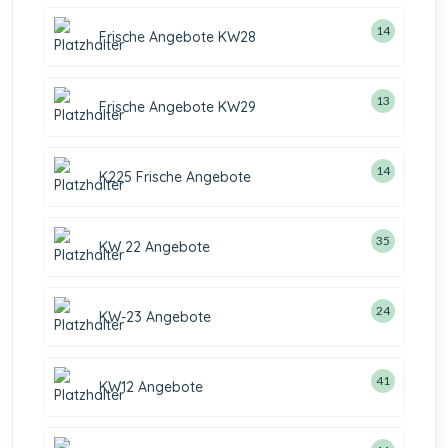
14
Frische Angebote KW28
13
Frische Angebote KW29
14
K225 Frische Angebote
35
KW 22 Angebote
24
KW-23 Angebote
41
KW12 Angebote