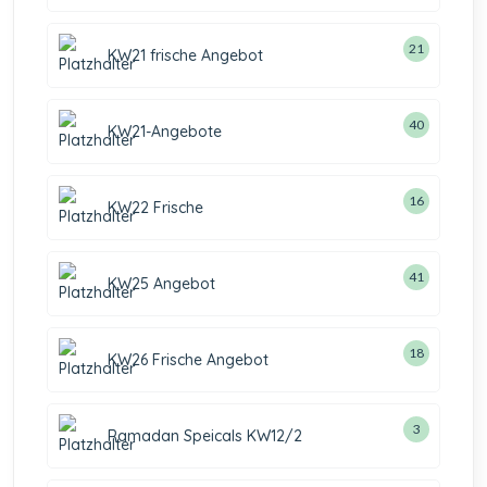
21
KW21 frische Angebot
40
KW21-Angebote
16
KW22 Frische
41
KW25 Angebot
18
KW26 Frische Angebot
3
Ramadan Speicals KW12/2