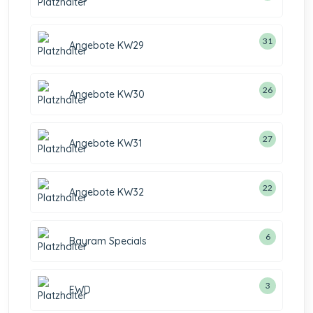
31
Angebote KW29
26
Angebote KW30
27
Angebote KW31
22
Angebote KW32
6
Bayram Specials
3
EWD