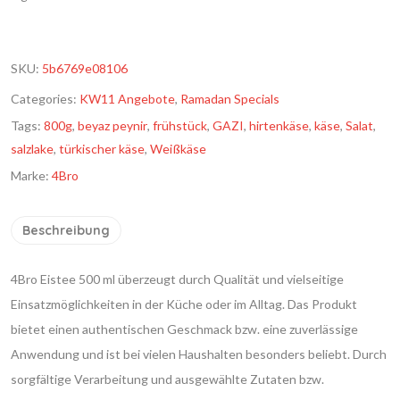
SKU:
5b6769e08106
Categories:
KW11 Angebote
,
Ramadan Specials
Tags:
800g
,
beyaz peynir
,
frühstück
,
GAZI
,
hirtenkäse
,
käse
,
Salat
,
salzlake
,
türkischer käse
,
Weißkäse
Marke:
4Bro
Beschreibung
4Bro Eistee 500 ml überzeugt durch Qualität und vielseitige
Einsatzmöglichkeiten in der Küche oder im Alltag. Das Produkt
bietet einen authentischen Geschmack bzw. eine zuverlässige
Anwendung und ist bei vielen Haushalten besonders beliebt. Durch
sorgfältige Verarbeitung und ausgewählte Zutaten bzw.