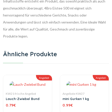
Inhaltsstoffe entsteht ein Produkt, das sowohl praktisch als auch
geschmacklich überzeugt. 4Bro Eistee 500 ml eignet sich
hervorragend für verschiedene Gerichte, Snacks oder
Anwendungen und lässt sich einfach verwenden. Eine ideale Wahl
für alle, die Wert auf Qualität, Geschmack und zuverlässige
Produkte legen.
Ähnliche Produkte
Angebot
Angebot
KW21 frische Angebot
Angebote KW27
Lauch-Zwiebel Bund
mini Gurken 1 kg
0.79
€
0.99
€