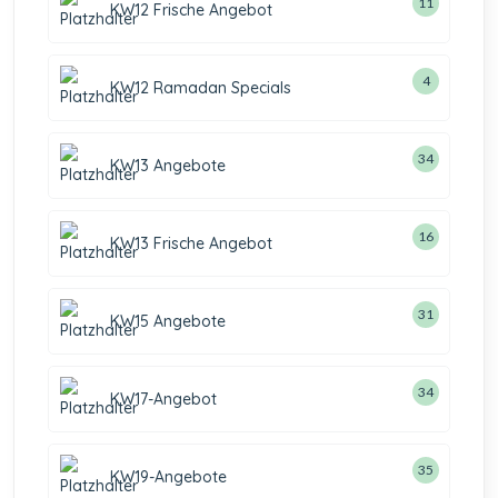
11
KW12 Frische Angebot
4
KW12 Ramadan Specials
34
KW13 Angebote
16
KW13 Frische Angebot
31
KW15 Angebote
34
KW17-Angebot
35
KW19-Angebote