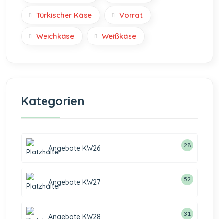
Türkischer Käse
Vorrat
Weichkäse
Weißkäse
Kategorien
28
Angebote KW26
52
Angebote KW27
31
Angebote KW28