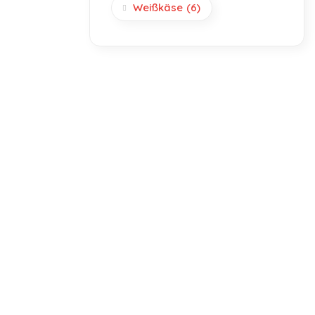
Weißkäse
(6)