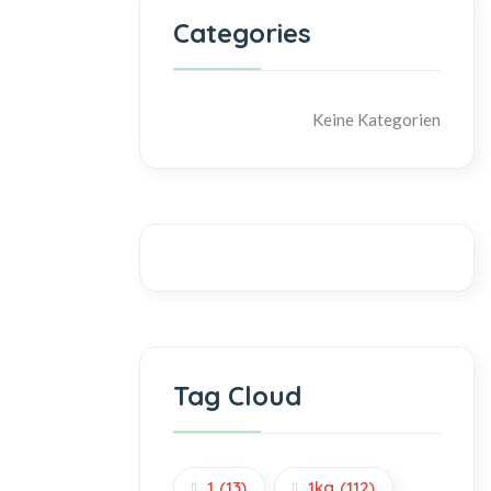
Categories
Keine Kategorien
Tag Cloud
1
(13)
1kg
(112)