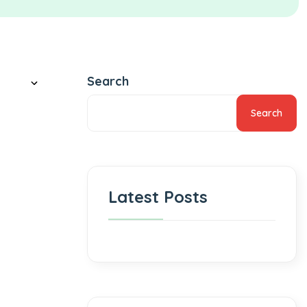
Search
Search
Latest Posts