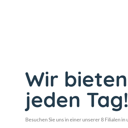
Wir bieten
jeden Tag
Besuchen Sie uns in einer unserer 8 Filialen in