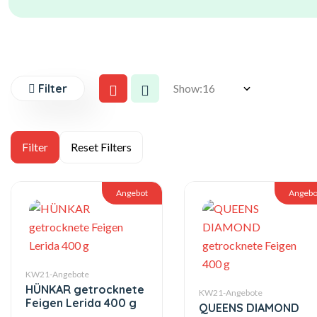
Filter
Show:
Angebot
Angebo
KW21-Angebote
HÜNKAR getrocknete
KW21-Angebote
Feigen Lerida 400 g
QUEENS DIAMOND