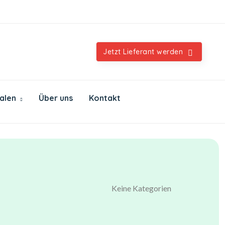
Orientalische & internationale Spezialitäten
Jetzt Lieferant werden
ialen
Über uns
Kontakt
Keine Kategorien