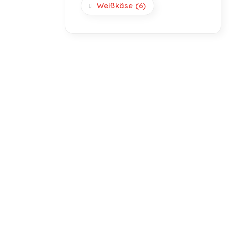
Weißkäse
(6)