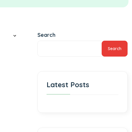
Search
Search
Latest Posts