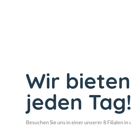
Wir bieten
jeden Tag
Besuchen Sie uns in einer unserer 8 Filialen in