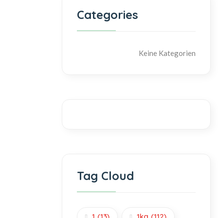
Categories
Keine Kategorien
Tag Cloud
1
(13)
1kg
(112)