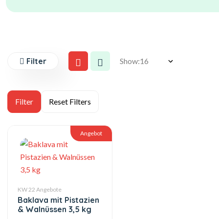
Filter
Show:
Angebot
KW 22 Angebote
Baklava mit Pistazien
& Walnüssen 3,5 kg