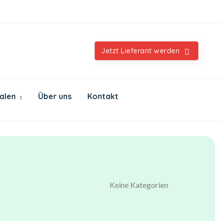
Orientalische & internationale Spezialitäten
Jetzt Lieferant werden
ialen
Über uns
Kontakt
Keine Kategorien