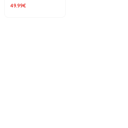
49.99
€