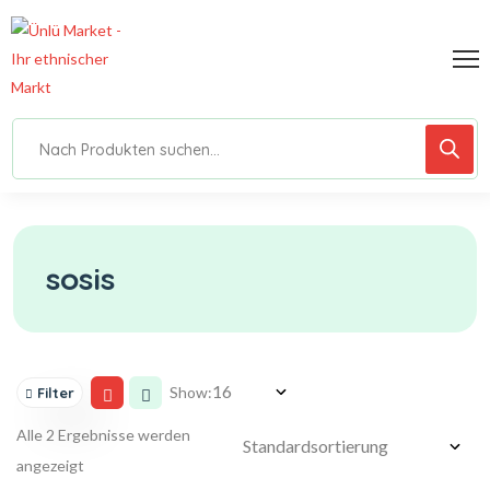
sosis
Show:
Filter
Alle 2 Ergebnisse werden
angezeigt