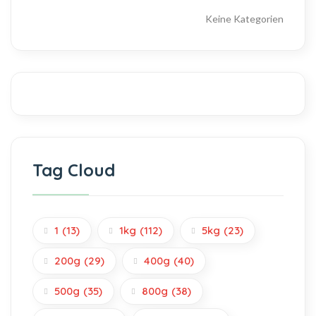
Keine Kategorien
Tag Cloud
1
(13)
1kg
(112)
5kg
(23)
200g
(29)
400g
(40)
500g
(35)
800g
(38)