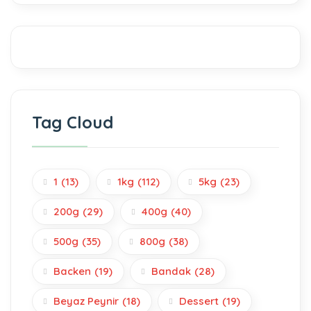
Tag Cloud
1
(13)
1kg
(112)
5kg
(23)
200g
(29)
400g
(40)
500g
(35)
800g
(38)
Backen
(19)
Bandak
(28)
Beyaz Peynir
(18)
Dessert
(19)