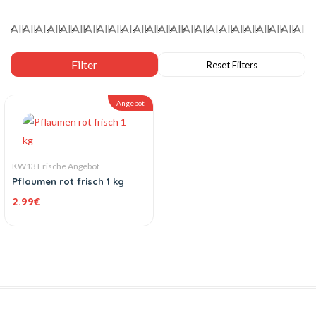
Angebot
KW13 Frische Angebot
Pflaumen rot frisch 1 kg
2.99
€