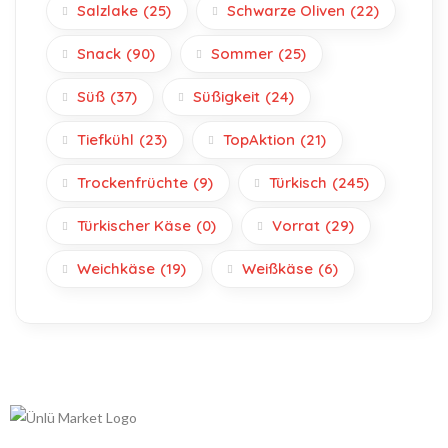
Salzlake
(25)
Schwarze Oliven
(22)
Snack
(90)
Sommer
(25)
Süß
(37)
Süßigkeit
(24)
Tiefkühl
(23)
TopAktion
(21)
Trockenfrüchte
(9)
Türkisch
(245)
Türkischer Käse
(0)
Vorrat
(29)
Weichkäse
(19)
Weißkäse
(6)