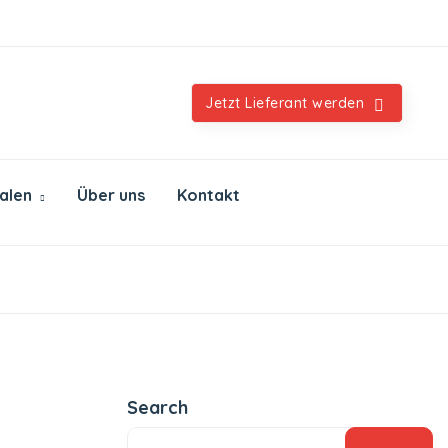
Orientalische & internationale Spezialitäten
Jetzt Lieferant werden
ialen
Über uns
Kontakt
Search