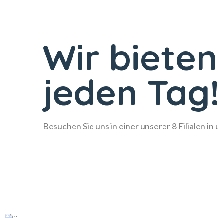
Wir bieten
jeden Tag
Besuchen Sie uns in einer unserer 8 Filialen in