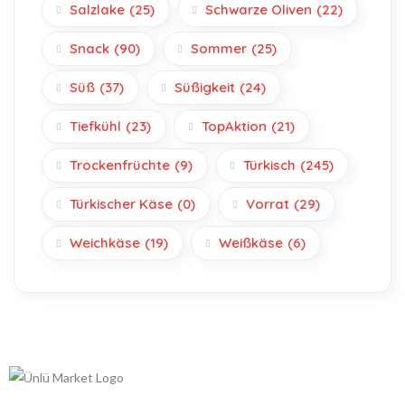
Salzlake
(25)
Schwarze Oliven
(22)
Snack
(90)
Sommer
(25)
Süß
(37)
Süßigkeit
(24)
Tiefkühl
(23)
TopAktion
(21)
Trockenfrüchte
(9)
Türkisch
(245)
Türkischer Käse
(0)
Vorrat
(29)
Weichkäse
(19)
Weißkäse
(6)