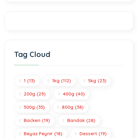
Tag Cloud
1
(13)
1kg
(112)
5kg
(23)
200g
(29)
400g
(40)
500g
(35)
800g
(38)
Backen
(19)
Bandak
(28)
Beyaz Peynir
(18)
Dessert
(19)