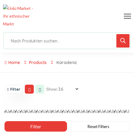
Home
Products
Karadeniz
Show:
Filter