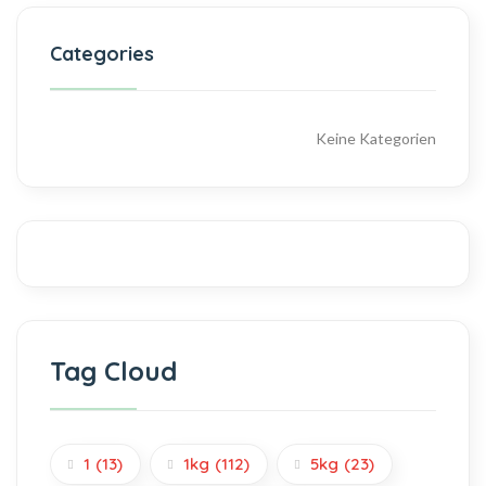
Categories
Keine Kategorien
Tag Cloud
1
(13)
1kg
(112)
5kg
(23)