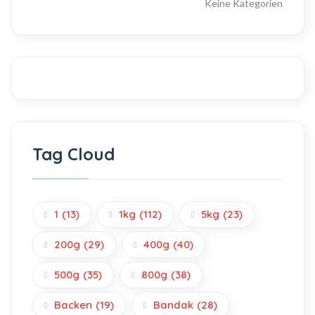
Keine Kategorien
Tag Cloud
1
(13)
1kg
(112)
5kg
(23)
200g
(29)
400g
(40)
500g
(35)
800g
(38)
Backen
(19)
Bandak
(28)