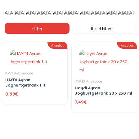
Angebot
Angebot
KW19-Angebote
HAYDI Ayran
KW13 Angebote
Joghurtgetränk 1 lt
Haydi Ayran
Joghurtgetränk 20 x 250 ml
0.99
€
7.49
€