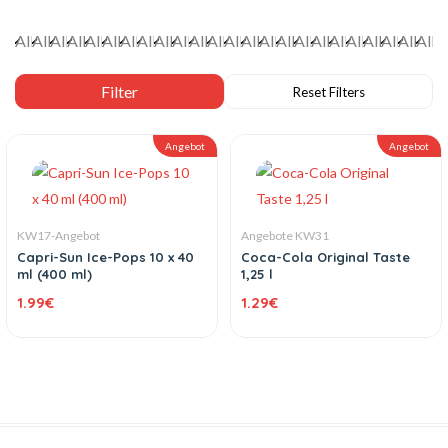
Angebot
Angebot
KW17-Angebot
Angebote KW31
Capri-Sun Ice-Pops 10 x 40
Coca-Cola Original Taste
ml (400 ml)
1,25 l
1.99
€
1.29
€