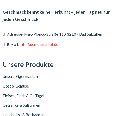
Geschmack kennt keine Herkunft – jeden Tag neu für
jeden Geschmack.
Adresse:
Max-Planck-Straße 119
32107 Bad Salzuflen
E-Mail:
info@uenluemarket.de
Unsere Produkte
Unsere Eigenmarken
Obst & Gemüse
Fleisch, Fisch & Geflügel
Getränke & Süßwaren
Haushalts- & Backwaren