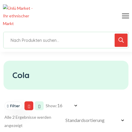
Cola
Show:
Filter
Alle 2 Ergebnisse werden
angezeigt