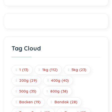
Tag Cloud
1
(13)
1kg
(112)
5kg
(23)
200g
(29)
400g
(40)
500g
(35)
800g
(38)
Backen
(19)
Bandak
(28)