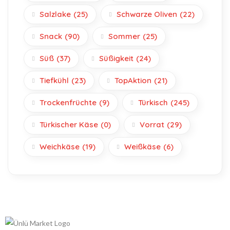
Salzlake
(25)
Schwarze Oliven
(22)
Snack
(90)
Sommer
(25)
Süß
(37)
Süßigkeit
(24)
Tiefkühl
(23)
TopAktion
(21)
Trockenfrüchte
(9)
Türkisch
(245)
Türkischer Käse
(0)
Vorrat
(29)
Weichkäse
(19)
Weißkäse
(6)