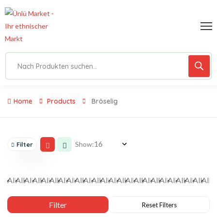
Home
Products
Bröselig
Show:
Filter