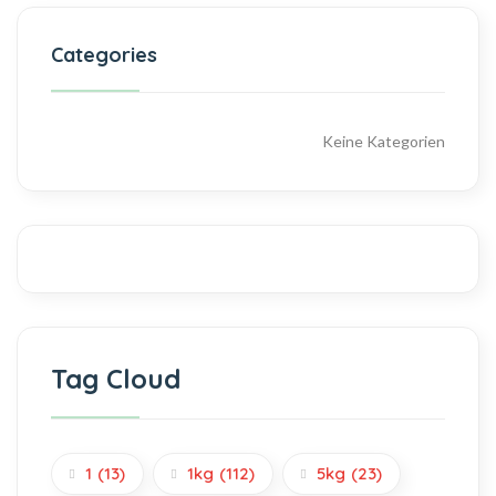
Categories
Keine Kategorien
Tag Cloud
1
(13)
1kg
(112)
5kg
(23)