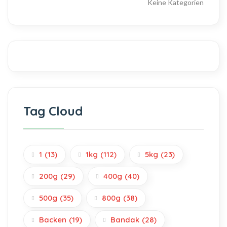
Keine Kategorien
Tag Cloud
1
(13)
1kg
(112)
5kg
(23)
200g
(29)
400g
(40)
500g
(35)
800g
(38)
Backen
(19)
Bandak
(28)