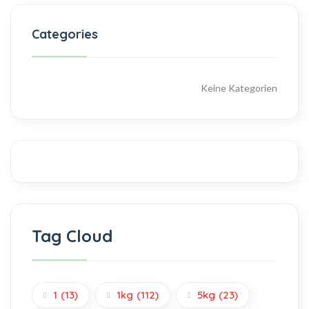
Categories
Keine Kategorien
Tag Cloud
1
(13)
1kg
(112)
5kg
(23)