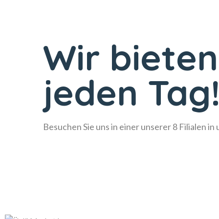
Wir bieten
jeden Tag
Besuchen Sie uns in einer unserer 8 Filialen in