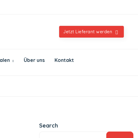
Orientalische & internationale Spezialitäten
Jetzt Lieferant werden
ialen
Über uns
Kontakt
Search