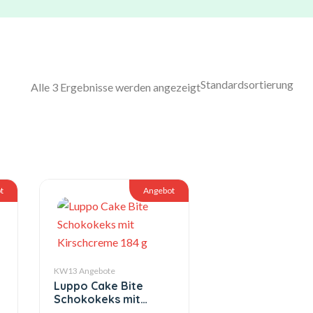
Alle 3 Ergebnisse werden angezeigt
t
Angebot
KW13 Angebote
Luppo Cake Bite
Schokokeks mit
Kirschcreme 184 g