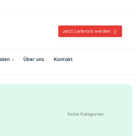
Orientalische & internationale Spezialitäten
Jetzt Lieferant werden
ialen
Über uns
Kontakt
Keine Kategorien