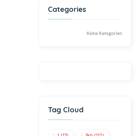
Categories
Keine Kategorien
Tag Cloud
1
(13)
1kg
(112)