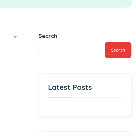
Search
Search
Latest Posts