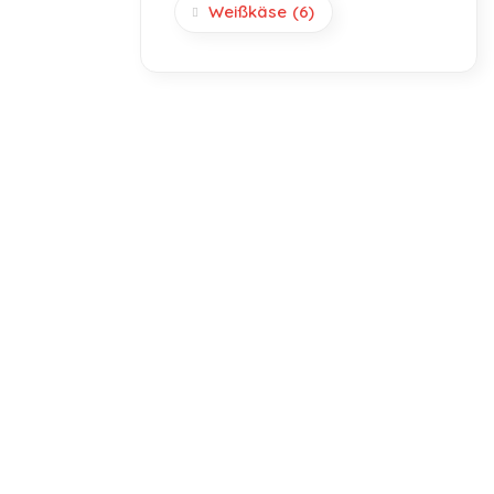
Weißkäse
(6)