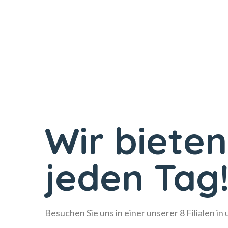
Wir bieten
jeden Tag
Besuchen Sie uns in einer unserer 8 Filialen in