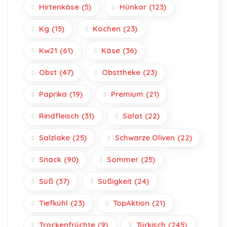
Hirtenkäse
(5)
Hünkar
(123)
Kg
(15)
Kochen
(23)
Kw21
(61)
Käse
(36)
Obst
(47)
Obsttheke
(23)
Paprika
(19)
Premium
(21)
Rindfleisch
(31)
Salat
(22)
Salzlake
(25)
Schwarze Oliven
(22)
Snack
(90)
Sommer
(25)
Süß
(37)
Süßigkeit
(24)
Tiefkühl
(23)
TopAktion
(21)
Trockenfrüchte
(9)
Türkisch
(245)