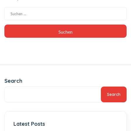
Search
Search
Latest Posts