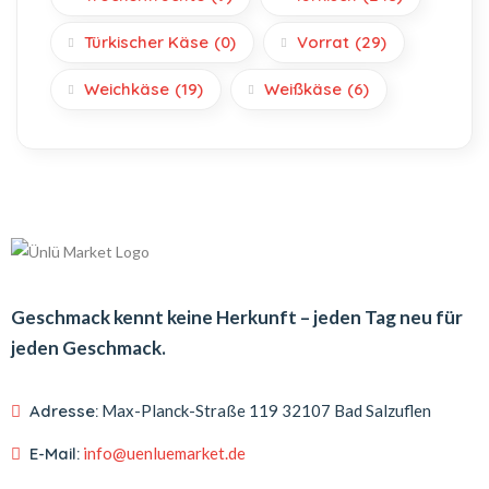
Türkischer Käse
(0)
Vorrat
(29)
Weichkäse
(19)
Weißkäse
(6)
Geschmack kennt keine Herkunft – jeden Tag neu für
jeden Geschmack.
Adresse:
Max-Planck-Straße 119
32107 Bad Salzuflen
E-Mail:
info@uenluemarket.de