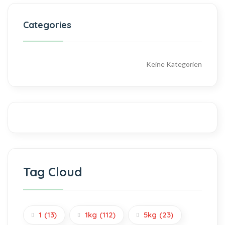
Categories
Keine Kategorien
Tag Cloud
1
(13)
1kg
(112)
5kg
(23)