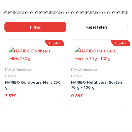
Angebot
Angebot
KW12 Angebote
KW12 Angebote
Haribo
Haribo
HARIBO Goldbears Minis 250
HARIBO Helal vers. Sorten
g
70 g – 100 g
3.33
€
0.89
€