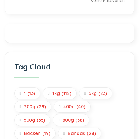
Keine Kategorien
Tag Cloud
1
(13)
1kg
(112)
5kg
(23)
200g
(29)
400g
(40)
500g
(35)
800g
(38)
Backen
(19)
Bandak
(28)