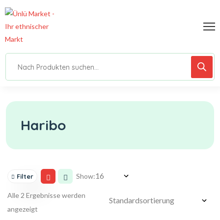
Haribo
Show:
Filter
Alle 2 Ergebnisse werden
angezeigt