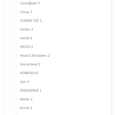
Gazıoğluler
3
Gesaş
3
GORAN-TEE
1
Haribo
3
Hastel
6
HAYDI
2
Head & Shoulders
2
Horse Head
1
HÜNKAR
60
İçim
3
KARADENIZ
1
Kinder
2
Kristal
1