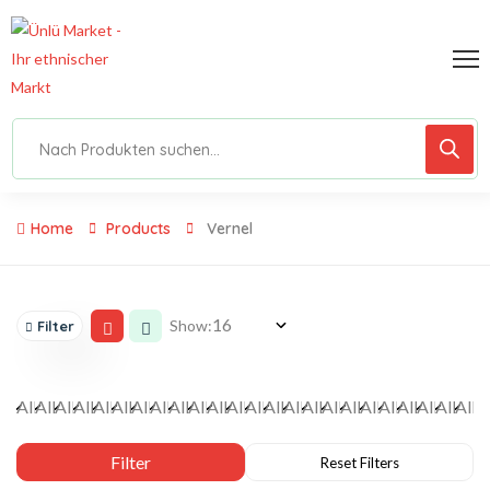
Home
Products
Vernel
Show:
Filter