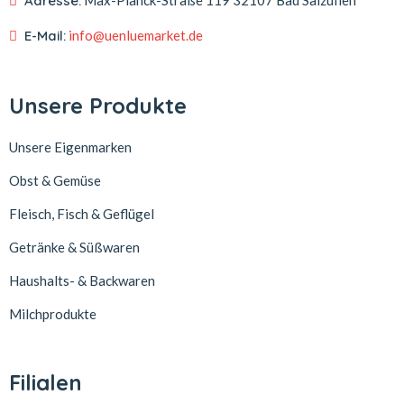
Adresse:
Max-Planck-Straße 119
32107 Bad Salzuflen
E-Mail:
info@uenluemarket.de
Unsere Produkte
Unsere Eigenmarken
Obst & Gemüse
Fleisch, Fisch & Geflügel
Getränke & Süßwaren
Haushalts- & Backwaren
Milchprodukte
Filialen