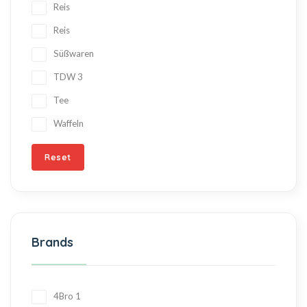
Reis
Reis
Süßwaren
TDW
3
Tee
Waffeln
Reset
Brands
4Bro
1