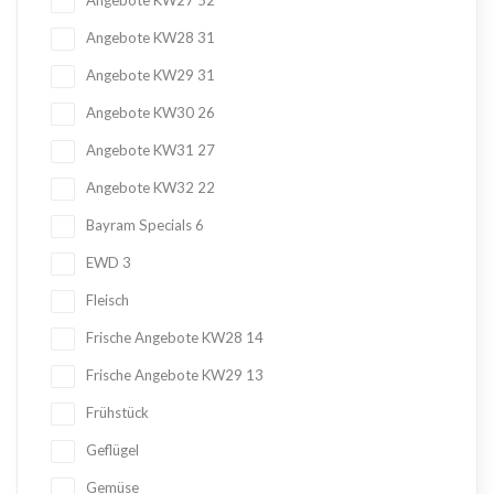
Angebote KW27
52
Angebote KW28
31
Angebote KW29
31
Angebote KW30
26
Angebote KW31
27
Angebote KW32
22
Bayram Specials
6
EWD
3
Fleisch
Frische Angebote KW28
14
Frische Angebote KW29
13
Frühstück
Geflügel
Gemüse